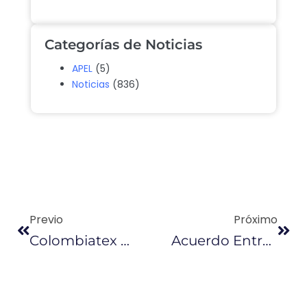
Categorías de Noticias
APEL
(5)
Noticias
(836)
Previo
Próximo
Colombiatex Abre Con Más Presencia Ecuatoriana
Acuerdo Entre Colombia Y Brasil Crea Oportunidad