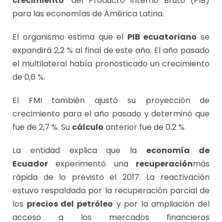
crecimiento
´del Producto Interno Bruto (PIB)
para las economías de América Latina.
El organismo estima que el
PIB ecuatoriano
se
expandirá 2,2 % al final de este año. El año pasado
el multilateral había pronosticado un crecimiento
de 0,6 %.
El FMI también ajustó su proyección de
crecimiento para el año pasado y determinó que
fue de 2,7 %. Su
cálculo
anterior fue de 0,2 %.
La entidad explica que la
economía de
Ecuador
experimentó una
recuperación
más
rápida de lo previsto el 2017. La reactivación
estuvo respaldada por la recuperación parcial de
los
precios del petróleo
y por la ampliación del
acceso a los mercados financieros