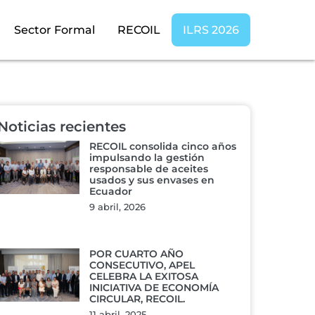
Sector Formal
RECOIL
ILRS 2026
Noticias recientes
RECOIL consolida cinco años
impulsando la gestión
responsable de aceites
usados y sus envases en
Ecuador
9 abril, 2026
POR CUARTO AÑO
CONSECUTIVO, APEL
CELEBRA LA EXITOSA
INICIATIVA DE ECONOMÍA
CIRCULAR, RECOIL.
11 abril, 2025