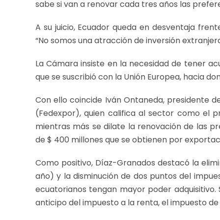
sabe si van a renovar cada tres años las prefere
A su juicio, Ecuador queda en desventaja frente
“No somos una atracción de inversión extranjera
La Cámara insiste en la necesidad de tener ac
que se suscribió con la Unión Europea, hacia do
Con ello coincide Iván Ontaneda, presidente d
(Fedexpor), quien califica al sector como el p
mientras más se dilate la renovación de las p
de $ 400 millones que se obtienen por exportaci
Como positivo, Díaz-Granados destacó la elimin
año) y la disminución de dos puntos del impue
ecuatorianos tengan mayor poder adquisitivo. 
anticipo del impuesto a la renta, el impuesto de s