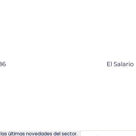
86
El Salari
 las últimas novedades del sector.