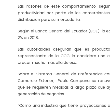
Las razones de este comportamiento, segú
productividad por parte de los comerciante
distribución para su mercadería.
Según el Banco Central del Ecuador (BCE), la e
2% en 2018.
Las autoridades aseguran que es producto
representante de la CCG la considera una c
crecer mucho más allá de eso.
Sobre el Sistema General de Preferencias co
Comercio Exterior, Pablo Campana, se renovar
que se requieren medidas a largo plazo que 
generación de negocios.
“Cómo una industria que tiene proyecciones a 