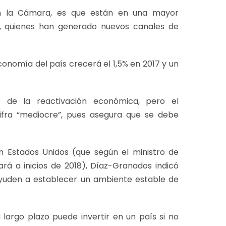
n la Cámara, es que están en una mayor
s, quienes han generado nuevos canales de
conomía del país crecerá el 1,5% en 2017 y un
 de la reactivación económica, pero el
ifra “mediocre”, pues asegura que se debe
n Estados Unidos (que según el ministro de
á a inicios de 2018), Díaz-Granados indicó
ayuden a establecer un ambiente estable de
largo plazo puede invertir en un país si no