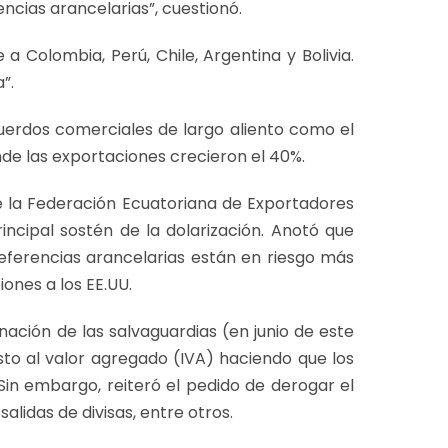
ncias arancelarias”, cuestionó.
 a Colombia, Perú, Chile, Argentina y Bolivia.
”.
uerdos comerciales de largo aliento como el
nde las exportaciones crecieron el 40%.
e la Federación Ecuatoriana de Exportadores
rincipal sostén de la dolarización. Anotó que
referencias arancelarias están en riesgo más
ones a los EE.UU.
ación de las salvaguardias (en junio de este
sto al valor agregado (IVA) haciendo que los
Sin embargo, reiteró el pedido de derogar el
alidas de divisas, entre otros.