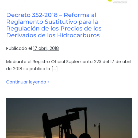
Decreto 352-2018 – Reforma al
Reglamento Sustitutivo para la
Regulación de los Precios de los
Derivados de los Hidrocarburos
Publicado el
17 abril, 2018
Mediante el Registro Oficial Suplemento 223 del 17 de abril
de 2018 se publica la […]
Continuar leyendo »