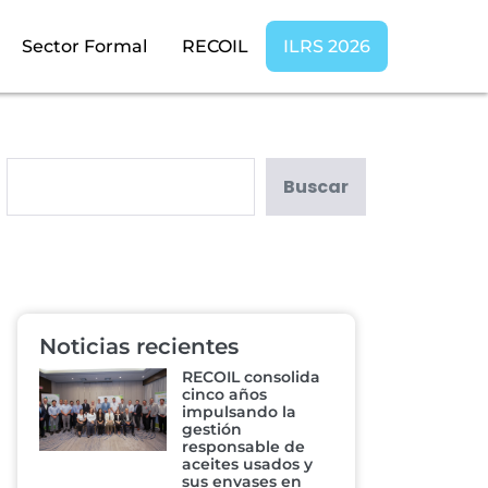
Sector Formal
RECOIL
ILRS 2026
Buscar
Noticias recientes
RECOIL consolida
cinco años
impulsando la
gestión
responsable de
aceites usados y
sus envases en