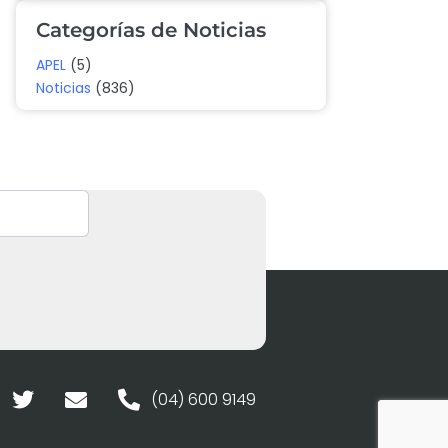
Categorías de Noticias
APEL
(5)
Noticias
(836)
(04) 600 9149