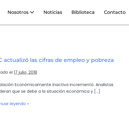
Nosotros
Noticias
Biblioteca
Contacto
 actualizó las cifras de empleo y pobreza
cado el
17 julio, 2018
blación Económicamente Inactiva incrementó. Analistas
deran que se debe a la situación económica y […]
nuar leyendo »