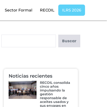
Sector Formal
RECOIL
ILRS 2026
Buscar
Noticias recientes
RECOIL consolida
cinco años
impulsando la
gestión
responsable de
aceites usados y
sus envases en