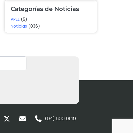
Categorías de Noticias
APEL
(5)
Noticias
(836)
(04) 600 9149