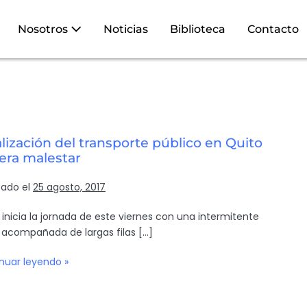
Nosotros
Noticias
Biblioteca
Contacto
lización del transporte público en Quito
era malestar
cado el
25 agosto, 2017
 inicia la jornada de este viernes con una intermitente
a, acompañada de largas filas […]
nuar leyendo »