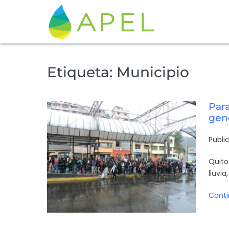
Etiqueta:
Municipio
Para
gen
Publi
Quito
lluvi
Conti