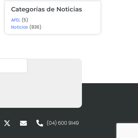
Categorías de Noticias
APEL
(5)
Noticias
(836)
(04) 600 9149