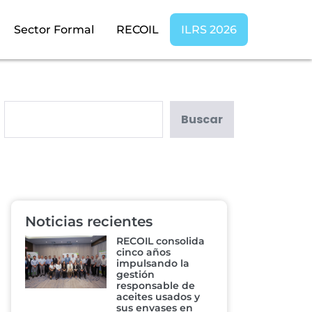
Sector Formal
RECOIL
ILRS 2026
Buscar
Noticias recientes
RECOIL consolida
cinco años
impulsando la
gestión
responsable de
aceites usados y
sus envases en