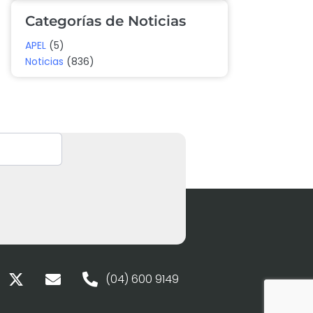
Categorías de Noticias
APEL
(5)
Noticias
(836)
(04) 600 9149