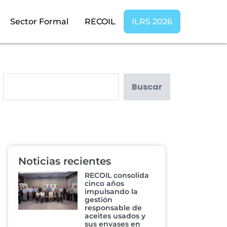
Sector Formal
RECOIL
ILRS 2026
Buscar
Noticias recientes
RECOIL consolida
cinco años
impulsando la
gestión
responsable de
aceites usados y
sus envases en