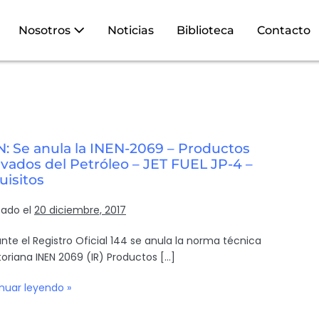
Nosotros
Noticias
Biblioteca
Contacto
N: Se anula la INEN-2069 – Productos
vados del Petróleo – JET FUEL JP-4 –
uisitos
cado el
20 diciembre, 2017
nte el Registro Oficial 144 se anula la norma técnica
oriana INEN 2069 (IR) Productos […]
nuar leyendo »