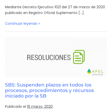
Mediante Decreto Ejecutivo 1021 del 27 de marzo de 2020
publicado en Registro Oficial Suplemento […]
Continuar leyendo »
SBS: Suspenden plazos en todos los
procesos, procedimientos y recursos
iniciado por la SB
Publicado el
16 marzo, 2020