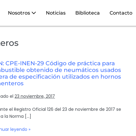
Nosotros
Noticias
Biblioteca
Contacto
eros
N: CPE-INEN-29 Código de práctica para
bustible obtenido de neumáticos usados
era de especificación utilizados en hornos
enteros
cado el
23 noviembre, 2017
nte el Registro Oficial 126 del 23 de noviembre de 2017 se
ca la Norma […]
nuar leyendo »