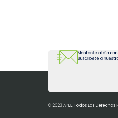
Mantente al día con
Suscríbete a nuestro
© 2023 APEL. Todos Los Derechos