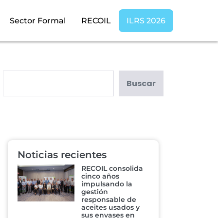
Sector Formal
RECOIL
ILRS 2026
Buscar
Noticias recientes
RECOIL consolida
cinco años
impulsando la
gestión
responsable de
aceites usados y
sus envases en