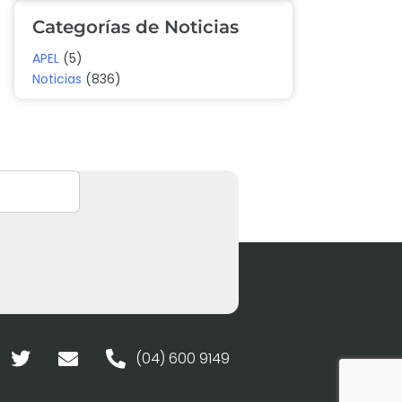
Categorías de Noticias
APEL
(5)
Noticias
(836)
(04) 600 9149