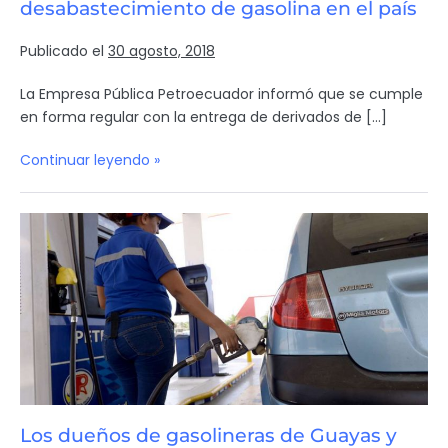
desabastecimiento de gasolina en el país
Publicado el
30 agosto, 2018
La Empresa Pública Petroecuador informó que se cumple
en forma regular con la entrega de derivados de […]
Continuar leyendo »
Los dueños de gasolineras de Guayas y