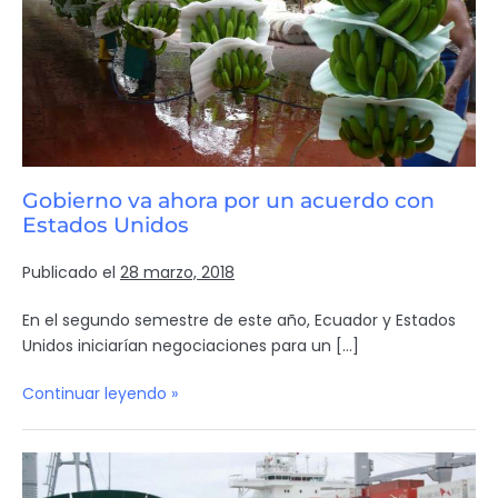
Gobierno va ahora por un acuerdo con
Estados Unidos
Publicado el
28 marzo, 2018
En el segundo semestre de este año, Ecuador y Estados
Unidos iniciarían negociaciones para un […]
Continuar leyendo »