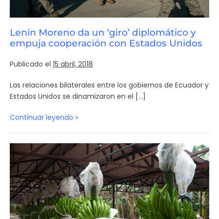
Lenín Moreno da un ‘giro’ diplomático y
empuja cooperación con Estados Unidos
Publicado el
15 abril, 2018
Las relaciones bilaterales entre los gobiernos de Ecuador y
Estados Unidos se dinamizaron en el […]
Continuar leyendo »