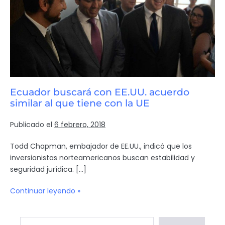
Ecuador buscará con EE.UU. acuerdo
similar al que tiene con la UE
Publicado el
6 febrero, 2018
Todd Chapman, embajador de EE.UU., indicó que los
inversionistas norteamericanos buscan estabilidad y
seguridad jurídica. […]
Continuar leyendo »