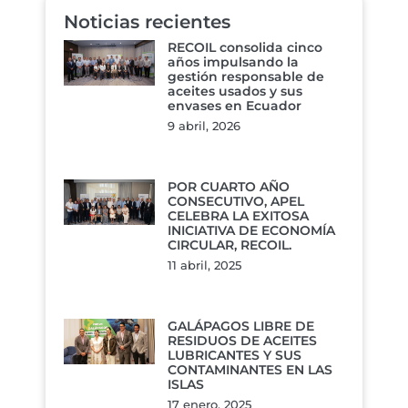
Noticias recientes
RECOIL consolida cinco
años impulsando la
gestión responsable de
aceites usados y sus
envases en Ecuador
9 abril, 2026
POR CUARTO AÑO
CONSECUTIVO, APEL
CELEBRA LA EXITOSA
INICIATIVA DE ECONOMÍA
CIRCULAR, RECOIL.
11 abril, 2025
GALÁPAGOS LIBRE DE
RESIDUOS DE ACEITES
LUBRICANTES Y SUS
CONTAMINANTES EN LAS
ISLAS
17 enero, 2025