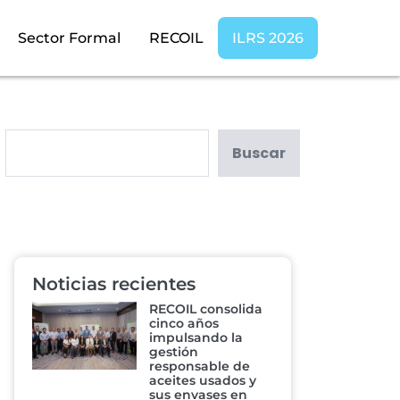
Sector Formal
RECOIL
ILRS 2026
Buscar
Noticias recientes
RECOIL consolida
cinco años
impulsando la
gestión
responsable de
aceites usados y
sus envases en