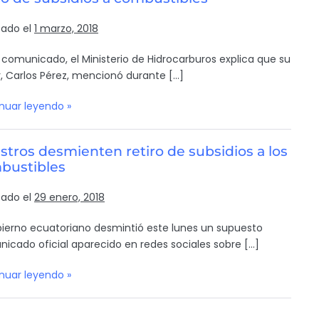
cado el
1 marzo, 2018
 comunicado, el Ministerio de Hidrocarburos explica que su
ar, Carlos Pérez, mencionó durante […]
nuar leyendo »
stros desmienten retiro de subsidios a los
bustibles
cado el
29 enero, 2018
bierno ecuatoriano desmintió este lunes un supuesto
icado oficial aparecido en redes sociales sobre […]
nuar leyendo »