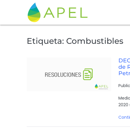
Etiqueta:
Combustibles
DEC
de 
Pet
Publi
Media
2020 
Conti