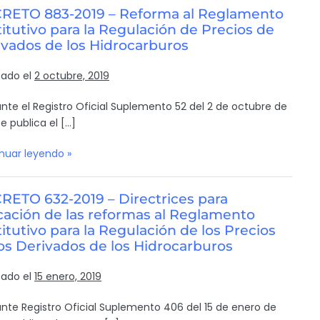
RETO 883-2019 – Reforma al Reglamento
itutivo para la Regulación de Precios de
ivados de los Hidrocarburos
cado el
2 octubre, 2019
nte el Registro Oficial Suplemento 52 del 2 de octubre de
e publica el […]
nuar leyendo »
RETO 632-2019 – Directrices para
cación de las reformas al Reglamento
itutivo para la Regulación de los Precios
os Derivados de los Hidrocarburos
cado el
15 enero, 2019
nte Registro Oficial Suplemento 406 del 15 de enero de