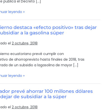
se publica el Decreto […]
nuar leyendo »
erno destaca «efecto positivo» tras dejar
ubsidiar a la gasolina súper
cado el
2 octubre, 2018
bierno ecuatoriano prevé cumplir con
jetivo de ahorroprevisto hasta finales de 2018, tras
tirada de un subsidio a lagasolina de mayor […]
nuar leyendo »
dor prevé ahorrar 100 millones dólares
 dejar de subsidiar a la súper
cado el
2 octubre, 2018