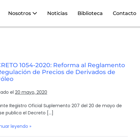
Nosotros
Noticias
Biblioteca
Contacto
RETO 1054-2020: Reforma al Reglamento
Regulación de Precios de Derivados de
róleo
cado el
20 mayo, 2020
nte Registro Oficial Suplemento 207 del 20 de mayo de
se publica el Decreto […]
nuar leyendo »