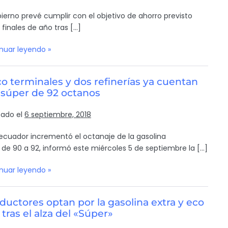
bierno prevé cumplir con el objetivo de ahorro previsto
 finales de año tras […]
nuar leyendo »
o terminales y dos refinerías ya cuentan
 súper de 92 octanos
cado el
6 septiembre, 2018
ecuador incrementó el octanaje de la gasolina
 de 90 a 92, informó este miércoles 5 de septiembre la […]
nuar leyendo »
uctores optan por la gasolina extra y eco
 tras el alza del «Súper»