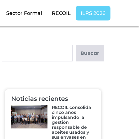
Sector Formal
RECOIL
ILRS 2026
Buscar
Noticias recientes
RECOIL consolida
cinco años
impulsando la
gestión
responsable de
aceites usados y
sus envases en