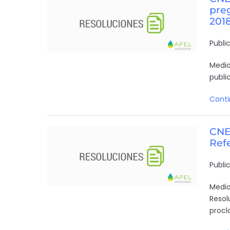
pre
201
Publi
Media
publi
Conti
CNE 
Ref
Publi
Media
Resol
procl