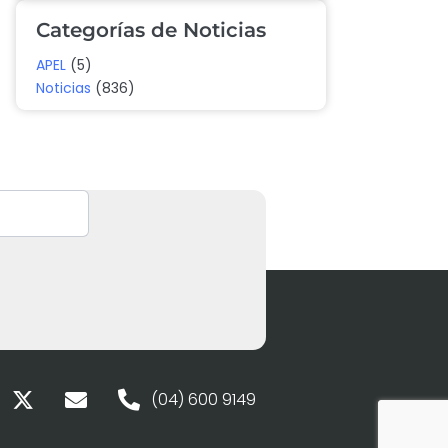
Categorías de Noticias
APEL
(5)
Noticias
(836)
(04) 600 9149