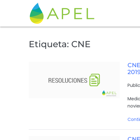
Etiqueta:
CNE
CNE:
201
Publi
Media
novie
Conti
CNE