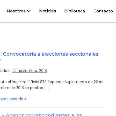
Nosotros
Noticias
Biblioteca
Contacto
 Convocatoria a elecciones seccionales
9
cado el
22 noviembre, 2018
nte el Registro Oficial 373 Segundo Suplemento de 22 de
mbre de 2018 se publica […]
nuar leyendo »
 – Anexos correspondientes a las