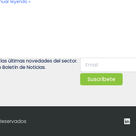
nuar leyendo »
 las últimas novedades del sector.
 Boletín de Noticias.
Suscríbete
 Reservados