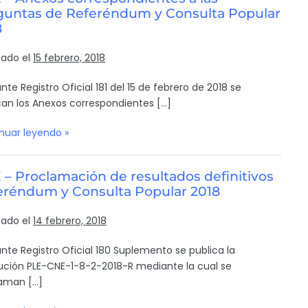
guntas de Referéndum y Consulta Popular
8
cado el
15 febrero, 2018
nte Registro Oficial 181 del 15 de febrero de 2018 se
can los Anexos correspondientes […]
nuar leyendo »
– Proclamación de resultados definitivos
eréndum y Consulta Popular 2018
cado el
14 febrero, 2018
nte Registro Oficial 180 Suplemento se publica la
ución PLE-CNE-1-8-2-2018-R mediante la cual se
aman […]