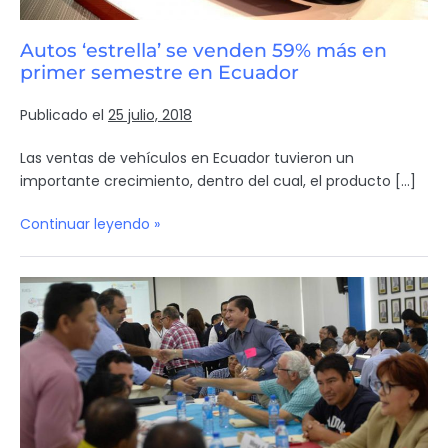
Autos ‘estrella’ se venden 59% más en
primer semestre en Ecuador
Publicado el
25 julio, 2018
Las ventas de vehículos en Ecuador tuvieron un
importante crecimiento, dentro del cual, el producto […]
Continuar leyendo »