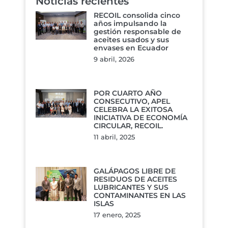
Noticias recientes
RECOIL consolida cinco
años impulsando la
gestión responsable de
aceites usados y sus
envases en Ecuador
9 abril, 2026
POR CUARTO AÑO
CONSECUTIVO, APEL
CELEBRA LA EXITOSA
INICIATIVA DE ECONOMÍA
CIRCULAR, RECOIL.
11 abril, 2025
GALÁPAGOS LIBRE DE
RESIDUOS DE ACEITES
LUBRICANTES Y SUS
CONTAMINANTES EN LAS
ISLAS
17 enero, 2025