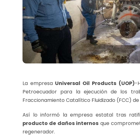
La empresa
Universal Oil Products (UOP)
-
Petroecuador para la ejecución de los tr
Fraccionamiento Catalítico Fluidizado (FCC) de
Así lo informó la empresa estatal tras rati
producto de daños internos
que comprometie
regenerador.