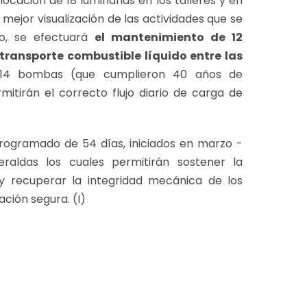
ocación de 18 luminarias en los talleres y en
mejor visualización de las actividades que se
mo, se efectuará
el mantenimiento de 12
transporte combustible líquido entre las
án 14 bombas (que cumplieron 40 años de
itirán el correcto flujo diario de carga de
rogramado de 54 días, iniciados en marzo -
raldas los cuales permitirán sostener la
y recuperar la integridad mecánica de los
ción segura. (I)