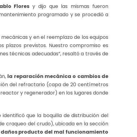
ablo Flores
y dijo que las mismas fueron
 mantenimiento programado y se procedió a
as mecánicas y en el reemplazo de los equipos
los plazos previstos. Nuestro compromiso es
ones técnicas adecuadas”, resaltó a través de
án,
la reparación mecánica o cambios de
tución del refractario (capa de 20 centímetros
 reactor y regenerador) en los lugares donde
identificó que la boquilla de distribución del
n de craqueo del crudo), ubicada en la sección
e
daños producto del mal funcionamiento