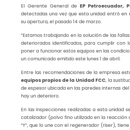
El Gerente General de
EP Petroecuador, P
detectadas una vez que esta unidad entró en
su apertura, el pasado 14 de marzo.
“Estamos trabajando en la solución de las fall
deteriorados identificados, para cumplir con 
poner a funcionar estos equipos en las condici
un comunicado emitido este lunes 1 de abril.
Entre las recomendaciones de la empresa est
equipos propios de la Unidad FCC
, la susti
de espesor ubicada en las paredes internas del
hay un deterioro.
En las inspecciones realizadas a esta unidad se 
catalizador (polvo fino utilizado en la reacció
“Y”, que lo une con el regenerador (riser), tien