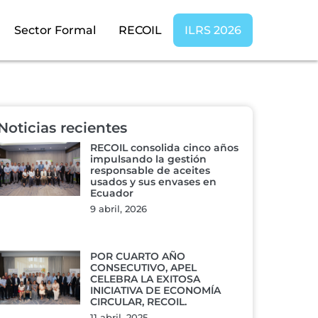
Sector Formal
RECOIL
ILRS 2026
Noticias recientes
RECOIL consolida cinco años
impulsando la gestión
responsable de aceites
usados y sus envases en
Ecuador
9 abril, 2026
POR CUARTO AÑO
CONSECUTIVO, APEL
CELEBRA LA EXITOSA
INICIATIVA DE ECONOMÍA
CIRCULAR, RECOIL.
11 abril, 2025