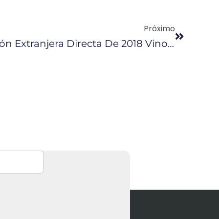
Próximo
El 52% De La Inversión Extranjera Directa De 2018 Vino De La Minería