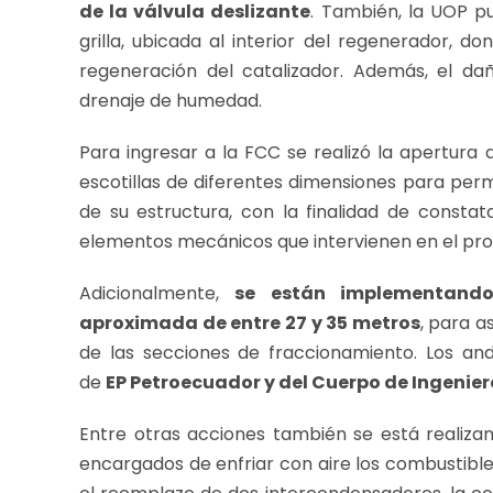
de la válvula deslizante
. También, la UOP pu
grilla, ubicada al interior del regenerador, d
regeneración del catalizador. Además, el dañ
drenaje de humedad.
Para ingresar a la FCC se realizó la apertura
escotillas de diferentes dimensiones para permi
de su estructura, con la finalidad de constat
elementos mecánicos que intervienen en el pro
Adicionalmente,
se están implementando
aproximada de entre 27 y 35 metros
, para a
de las secciones de fraccionamiento. Los an
de
EP Petroecuador y del Cuerpo de Ingeniero
Entre otras acciones también se está realizan
encargados de enfriar con aire los combustible