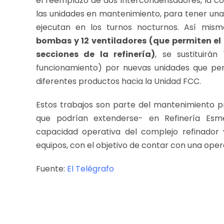
el reemplazo de dos intercondensadores, la col
las unidades en mantenimiento, para tener una 
ejecutan en los turnos nocturnos. Así mis
bombas y 12 ventiladores (que permiten el 
secciones de la refinería)
, se sustituir
funcionamiento) por nuevas unidades que perm
diferentes productos hacia la Unidad FCC.
Estos trabajos son parte del mantenimiento p
que podrían extenderse- en Refinería Esme
capacidad operativa del complejo refinador 
equipos, con el objetivo de contar con una opera
Fuente:
El Telégrafo