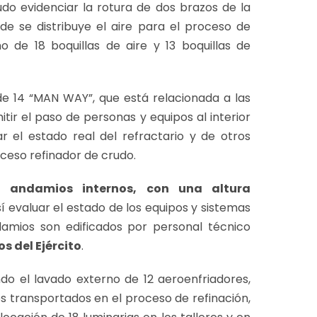
do evidenciar la rotura de dos brazos de la
onde se distribuye el aire para el proceso de
o de 18 boquillas de aire y 13 boquillas de
 de 14 “MAN WAY”, que está relacionada a las
tir el paso de personas y equipos al interior
ar el estado real del refractario y de otros
ceso refinador de crudo.
 andamios internos, con una altura
sí evaluar el estado de los equipos y sistemas
damios son edificados por personal técnico
s del Ejército
.
do el lavado externo de 12 aeroenfriadores,
s transportados en el proceso de refinación,