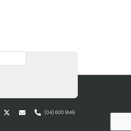
(04) 600 9149