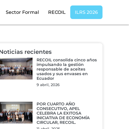
Sector Formal
RECOIL
ILRS 2026
Noticias recientes
RECOIL consolida cinco años
impulsando la gestión
responsable de aceites
usados y sus envases en
Ecuador
9 abril, 2026
POR CUARTO AÑO
CONSECUTIVO, APEL
CELEBRA LA EXITOSA
INICIATIVA DE ECONOMÍA
CIRCULAR, RECOIL.
11 abril, 2025