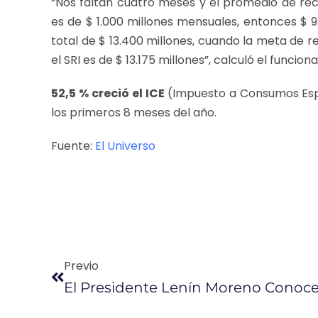
“Nos faltan cuatro meses y el promedio de re
es de $ 1.000 millones mensuales, entonces $ 9
total de $ 13.400 millones, cuando la meta de
el SRI es de $ 13.175 millones”, calculó el funciona
52,5 % creció el ICE
(Impuesto a Consumos Espe
los primeros 8 meses del año.
Fuente:
El Universo
Previo