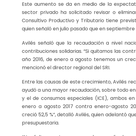
Este aumento se da en medio de la expectativ
sector privado ha solicitado revisar o elimin
Consultivo Productivo y Tributario tiene previ
quien señaló en julio pasado que en septiembr
Avilés señaló que la recaudación a nivel naci
contribuciones solidarias. “Si quitamos las con
año 2016, de enero a agosto tenemos un crecimi
mencionó el director regional del SRI.
Entre las causas de este crecimiento, Avilés r
ayudó a una mayor recaudación, sobre todo en
y el de consumos especiales (ICE), ambos en 
enero a agosto 2017 contra enero-agosto 201
creció 52,5 %”, detalló Avilés, quien adelantó 
presupuestaria.