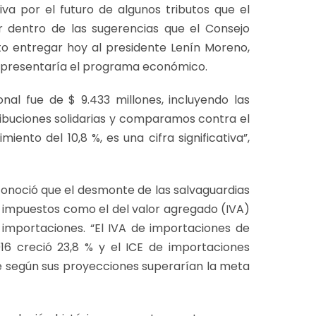
a por el futuro de algunos tributos que el
ar dentro de las sugerencias que el Consejo
sto entregar hoy al presidente Lenín Moreno,
e presentaría el programa económico.
onal fue de $ 9.433 millones, incluyendo las
tribuciones solidarias y comparamos contra el
ento del 10,8 %, es una cifra significativa”,
econoció que el desmonte de las salvaguardias
 impuestos como el del valor agregado (IVA)
importaciones. “El IVA de importaciones de
6 creció 23,8 % y el ICE de importaciones
que según sus proyecciones superarían la meta