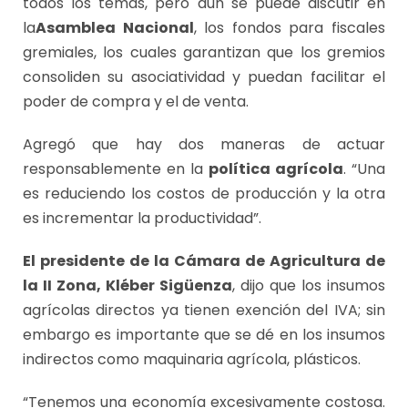
todos los temas, pero aún se puede discutir en
la
Asamblea Nacional
, los fondos para fiscales
gremiales, los cuales garantizan que los gremios
consoliden su asociatividad y puedan facilitar el
poder de compra y el de venta.
Agregó que hay dos maneras de actuar
responsablemente en la
política agrícola
. “Una
es reduciendo los costos de producción y la otra
es incrementar la productividad”.
El presidente de la Cámara de Agricultura de
la II Zona, Kléber Sigüenza
, dijo que los insumos
agrícolas directos ya tienen exención del IVA; sin
embargo es importante que se dé en los insumos
indirectos como maquinaria agrícola, plásticos.
“Tenemos una economía excesivamente costosa.