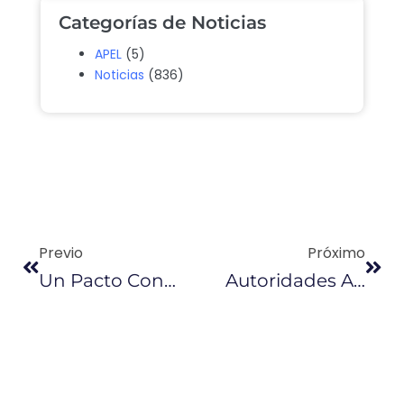
Categorías de Noticias
APEL
(5)
Noticias
(836)
Previo
Próximo
Un Pacto Con Empresarios Ausentes
Autoridades Anuncian Controles Para Evitar Especulación Por Aplicación De Tasa Aduanera