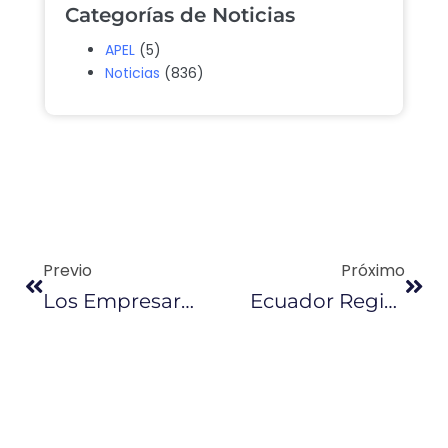
Categorías de Noticias
APEL
(5)
Noticias
(836)
Previo
Próximo
Los Empresarios Denuncian Cobros Ilegales De Municipios
Ecuador Registra Un 4 % De Desempleo En Septiembre