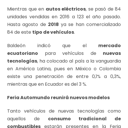
Mientras que en
autos eléctricos
, se pasó de 84
unidades vendidas en 2016 a 123 el año pasado.
Hasta agosto de
2018
ya se han comercializado
84 de este
tipo de vehículos
.
Baldeón indicó que el
mercado
ecuatoriano
para vehículos de
nuevas
tecnologías
, ha colocado al país a la vanguardia
en América Latina, pues en México o Colombia
existe una penetración de entre 0,1% a 0,3%,
mientras que en Ecuador es del 3 %.
Feria Automundo reunirá nuevos modelos
Tanto vehículos de nuevas tecnologías como
aquellos de
consumo tradicional de
combustibles
estarán presentes en la Feria