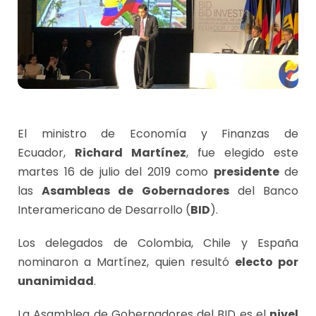
El ministro de Economía y Finanzas de
Ecuador,
Richard Martínez
, fue elegido este
martes 16 de julio del 2019 como
presidente
de
las
Asambleas de Gobernadores
del Banco
Interamericano de Desarrollo (
BID
).
Los delegados de Colombia, Chile y España
nominaron a Martínez, quien resultó
electo por
unanimidad
.
La Asamblea de Gobernadores del BID es el
nivel