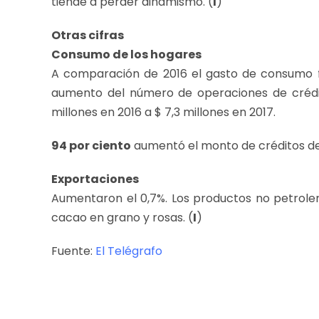
tiende a perder dinamismo. (
I
)
Otras cifras
Consumo de los hogares
A comparación de 2016 el gasto de consumo fin
aumento del número de operaciones de crédit
millones en 2016 a $ 7,3 millones en 2017.
94 por ciento
aumentó el monto de créditos de
Exportaciones
Aumentaron el 0,7%. Los productos no petrol
cacao en grano y rosas. (
I
)
Fuente:
El Telégrafo