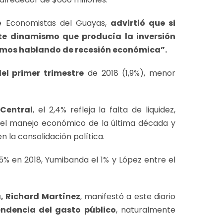
e Economistas del Guayas,
advirtió que si
nte dinamismo que producía la inversión
amos hablando de recesión económica”.
el primer trimestre
de 2018 (1,9%), menor
 Central
, el 2,4% refleja la falta de liquidez,
 del manejo económico de la última década y
n la consolidación política.
5% en 2018, Yumibanda el 1% y López entre el
, Richard Martínez
, manifestó a este diario
ndencia del gasto público
, naturalmente