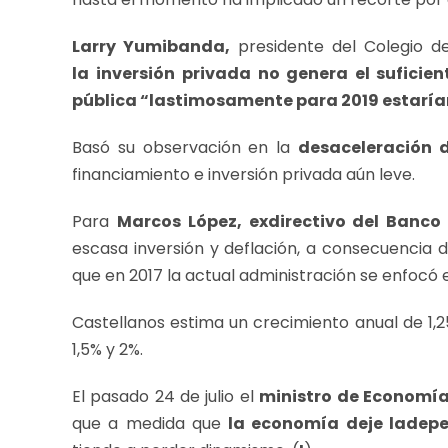
Larry Yumibanda,
presidente del Colegio d
la
inversión privada
no genera el suficie
pública “lastimosamente para 2019 estarí
Basó su observación en la
desaceleración d
financiamiento e inversión privada aún leve.
Para
Marcos López, exdirectivo del Banco
escasa inversión y deflación, a consecuencia
que en 2017 la actual administración se enfocó e
Castellanos estima un crecimiento anual de 1,2
1,5% y 2%.
El pasado 24 de julio el
ministro de Economía
que a medida que
la economía deje la
depe