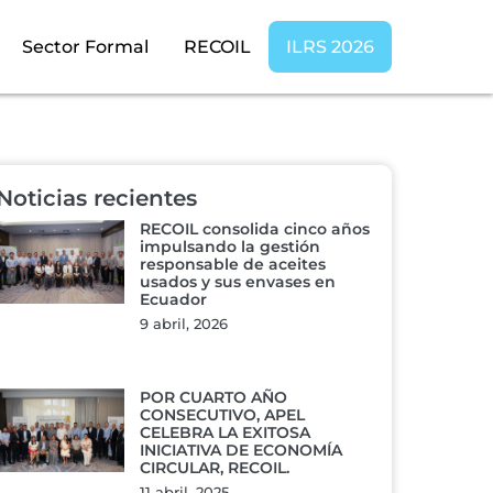
Sector Formal
RECOIL
ILRS 2026
Noticias recientes
RECOIL consolida cinco años
impulsando la gestión
responsable de aceites
usados y sus envases en
Ecuador
9 abril, 2026
POR CUARTO AÑO
CONSECUTIVO, APEL
CELEBRA LA EXITOSA
INICIATIVA DE ECONOMÍA
CIRCULAR, RECOIL.
11 abril, 2025