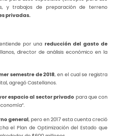
s, y trabajos de preparación de terreno
es privadas.
entiende por una
reducción del gasto de
llanos, director de análisis económico en la
mer semestre de 2018
, en el cual se registra
tal, agregó Castellanos.
or espacio al
sector privado
para que con
 economía”.
no general
, pero en 2017 esta cuenta creció
rcha el Plan de Optimización del Estado que
alrededor de $600 millones.