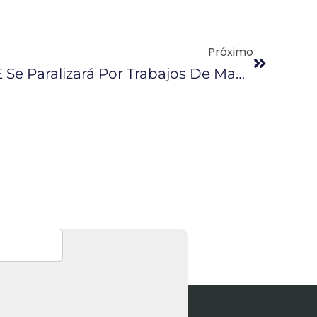
Próximo
Operación Del SOTE Se Paralizará Por Trabajos De Mantenimiento