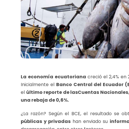
La
economía ecuatoriana
creció el 2,4% en 
Inicialmente el
Banco Central del Ecuador (
el
último reporte de las
Cuentas Nacionales
una rebaja de 0,6%.
¿La razón? Según el BCE, el resultado se o
públicas y privadas
han enviado su
informa