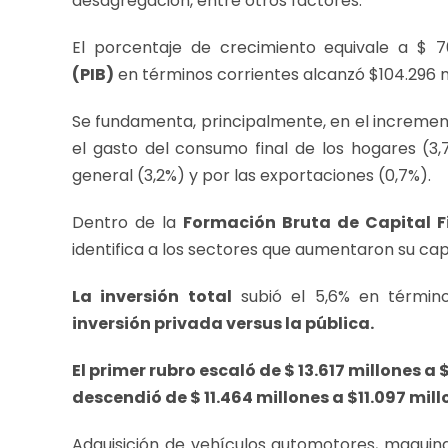
desagregación, entre otros factores.
El porcentaje de crecimiento equivale a $ 7
(PIB)
en términos corrientes alcanzó $104.296 m
Se fundamenta, principalmente, en el increme
el gasto del consumo final de los hogares (3,
general (3,2%) y por las exportaciones (0,7%).
Dentro de la
Formación Bruta de Capital F
identifica a los sectores que aumentaron su cap
La inversión total
subió el 5,6% en términ
inversión privada versus la pública.
El primer rubro escaló de $ 13.617 millones a
descendió de $ 11.464 millones a $11.097 mill
Adquisición de vehículos automotores, maquin