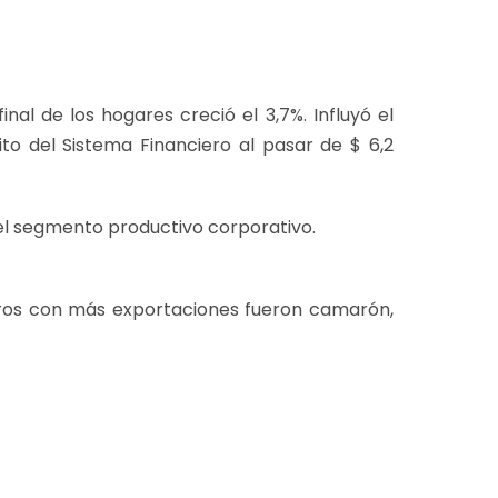
al de los hogares creció el 3,7%. Influyó el
o del Sistema Financiero al pasar de $ 6,2
l segmento productivo corporativo.
eros con más exportaciones fueron camarón,