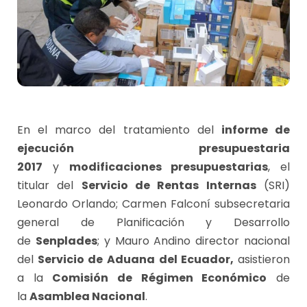
En el marco del tratamiento del
informe de
ejecución presupuestaria
2017
y
modificaciones presupuestarias
, el
titular del
Servicio de Rentas Internas
(SRI)
Leonardo Orlando; Carmen Falconí subsecretaria
general de Planificación y Desarrollo
de
Senplades
; y Mauro Andino director nacional
del
Servicio de Aduana del Ecuador,
asistieron
a la
Comisión de Régimen Económico
de
la
Asamblea Nacional
.