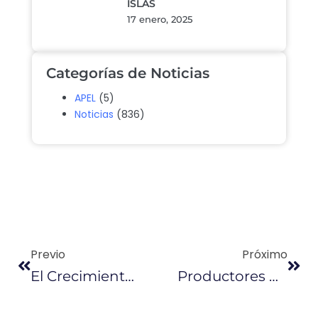
ISLAS
17 enero, 2025
Categorías de Noticias
APEL
(5)
Noticias
(836)
Previo
Próximo
El Crecimiento Del Servicio De Rentas Internas Llega Al 7,7%
Productores De Lubricantes Ven Riesgos En El Plan Económico