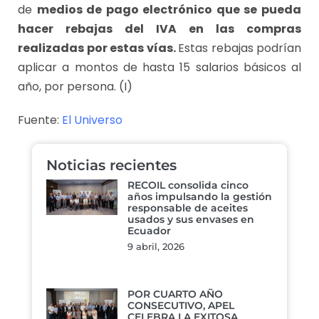
de
medios de pago electrónico que se pueda
hacer rebajas del IVA en las compras
realizadas por estas vías.
Estas rebajas podrían
aplicar a montos de hasta 15 salarios básicos al
año, por persona. (I)
Fuente:
El Universo
Noticias recientes
RECOIL consolida cinco
años impulsando la gestión
responsable de aceites
usados y sus envases en
Ecuador
9 abril, 2026
POR CUARTO AÑO
CONSECUTIVO, APEL
CELEBRA LA EXITOSA