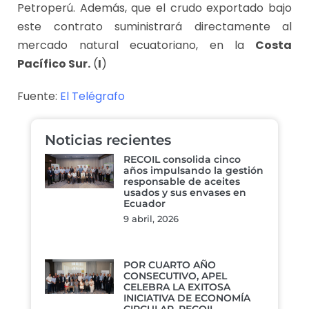
Petroperú. Además, que el crudo exportado bajo
este contrato suministrará directamente al
mercado natural ecuatoriano, en la
Costa
Pacífico Sur.
(
I
)
Fuente:
El Telégrafo
Noticias recientes
RECOIL consolida cinco
años impulsando la gestión
responsable de aceites
usados y sus envases en
Ecuador
9 abril, 2026
POR CUARTO AÑO
CONSECUTIVO, APEL
CELEBRA LA EXITOSA
INICIATIVA DE ECONOMÍA