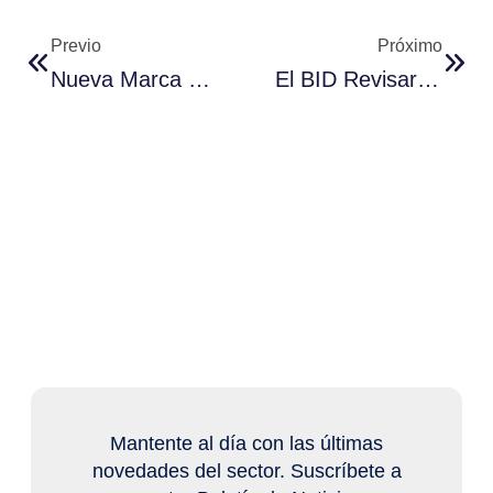
Previo
Próximo
Nueva Marca Sectorial Está Disponible Para Las Industrias Sostenibles
El BID Revisará Activos Del Estado Desde Septiembre
Mantente al día con las últimas
novedades del sector. Suscríbete a