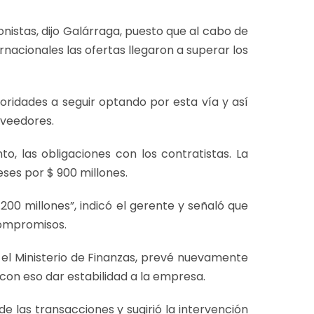
onistas, dijo Galárraga, puesto que al cabo de
nacionales las ofertas llegaron a superar los
toridades a seguir optando por esta vía y así
oveedores.
o, las obligaciones con los contratistas. La
eses por $ 900 millones.
1.200 millones”, indicó el gerente y señaló que
 compromisos.
el Ministerio de Finanzas, prevé nuevamente
con eso dar estabilidad a la empresa.
 de las transacciones y sugirió la intervención