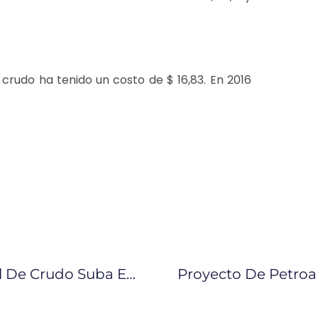
 crudo ha tenido un costo de $ 16,83. En 2016
OPEP Prevé Que Demanda Mundial De Crudo Suba En 2018