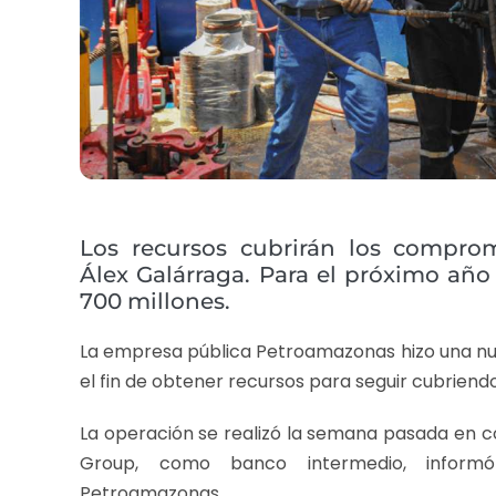
Los recursos cubrirán los compro
Álex Galárraga. Para el próximo año
700 millones.
La empresa pública Petroamazonas hizo una nu
el fin de obtener recursos para seguir cubriend
La operación se realizó la semana pasada en con
Group, como banco intermedio, informó
Petroamazonas.