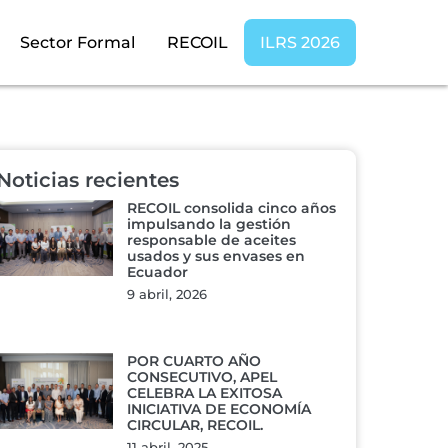
Sector Formal
RECOIL
ILRS 2026
Noticias recientes
RECOIL consolida cinco años
impulsando la gestión
responsable de aceites
usados y sus envases en
Ecuador
9 abril, 2026
POR CUARTO AÑO
CONSECUTIVO, APEL
CELEBRA LA EXITOSA
INICIATIVA DE ECONOMÍA
CIRCULAR, RECOIL.
11 abril, 2025