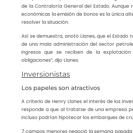
de la Contraloría General del Estado. Aunque 
económicas la emisión de bonos es la única al
resolver la situación.
Así se demuestra, anotó Llanes, que el Estado 
de una mala administración del sector petrole
ingresos que se reciben de la explotación
obligaciones”, dijo Llanes.
Inversionistas
Los papeles son atractivos
A criterio de Henry Llanes el interés de los in
responde a que al tratarse de una empresa pe
incluso podrían hipotecar los embarques de cr
7 campos menores negoció la semana pasada Pe