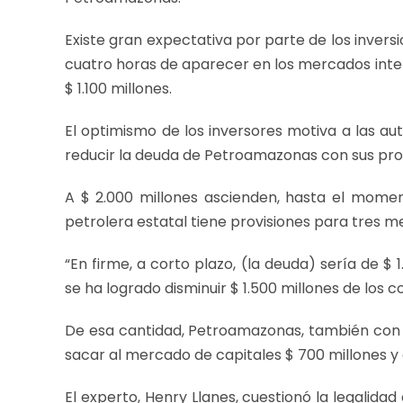
Existe gran expectativa por parte de los inversi
cuatro horas de aparecer en los mercados inter
$ 1.100 millones.
El optimismo de los inversores motiva a las au
reducir la deuda de Petroamazonas con sus pr
A $ 2.000 millones ascienden, hasta el moment
petrolera estatal tiene provisiones para tres m
“En firme, a corto plazo, (la deuda) sería de $ 
se ha logrado disminuir $ 1.500 millones de los
De esa cantidad, Petroamazonas, también con 
sacar al mercado de capitales $ 700 millones y 
El experto, Henry Llanes, cuestionó la legalidad