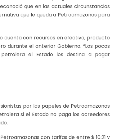
reconoció que en las actuales circunstancias
ternativa que le queda a Petroamazonas para
no cuenta con recursos en efectivo, producto
ro durante el anterior Gobierno. “Los pocos
 petrolera el Estado los destina a pagar
versionistas por los papeles de Petroamazonas
trolera si el Estado no paga los acreedores
udo.
troamazonas con tarifas de entre $ 10,21 y