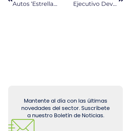
Autos ‘estrella’ Se Venden 59% Más En Primer Semestre En Ecuador
Ejecutivo Devolverá La Autonomía Al Banco Central
Mantente al día con las últimas
novedades del sector. Suscríbete
a nuestro Boletín de Noticias.