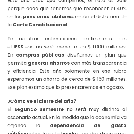
Este año creo que cumplimos, el reto es 2019
porque dado que tenemos que reconocer el 40%
de las
pensiones jubilares
, según el dictamen de
la
Corte Constitucional
.
En nuestras estimaciones preliminares con
el
IESS
eso no será menor a los $ 1.000 millones.
En
compras públicas
diseñamos un plan que
permita
generar ahorros
con más transparencia
y eficiencia. Este año solamente en ese rubro
esperamos un ahorro de cerca de $ 150 millones.
Ese plan estimo que lo presentaremos en agosto.
¿Cómo ve el cierre del año?
El
segundo semestre
no será muy distinto al
escenario actual. En la medida que la economía va
dejando la
dependencia del gasto
público
naturalmente tiende a perder dinamismo.