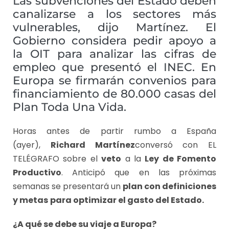
Las subvenciones del Estado deben
canalizarse a los sectores más
vulnerables, dijo Martínez. El
Gobierno considera pedir apoyo a
la OIT para analizar las cifras de
empleo que presentó el INEC. En
Europa se firmarán convenios para
financiamiento de 80.000 casas del
Plan Toda Una Vida.
Horas antes de partir rumbo a España
(ayer),
Richard Martínez
conversó con EL
TELÉGRAFO sobre el
veto
a la
Ley de Fomento
Productivo
. Anticipó que en las próximas
semanas se presentará un
plan con definiciones
y metas
para optimizar el gasto del Estado.
¿A qué se debe su viaje a Europa?