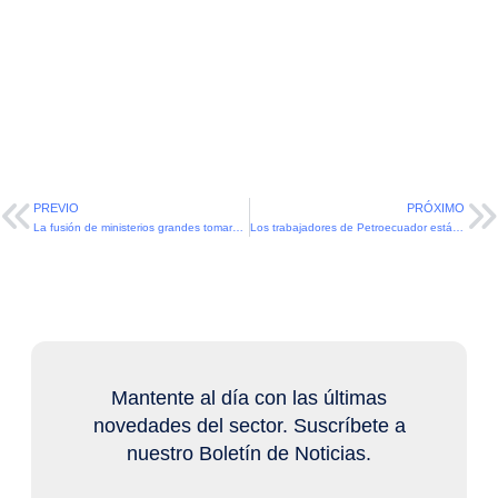
PREVIO
PRÓXIMO
La fusión de ministerios grandes tomará 90 días
Los trabajadores de Petroecuador están preocupados por fusión
Mantente al día con las últimas
novedades del sector. Suscríbete a
nuestro Boletín de Noticias.