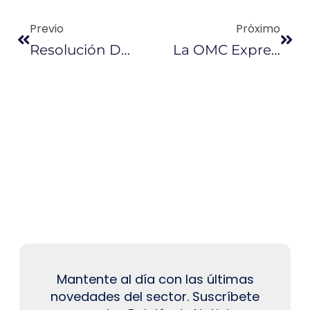
Previo
Próximo
Resolución De La CAN No Está En Firme, Según Senae
La OMC Expresa Preocupación Por Tensiones Comerciales
Mantente al día con las últimas
novedades del sector. Suscríbete