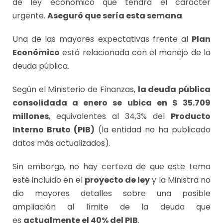
de ley económico que tendrá el carácter
urgente.
Aseguró que sería esta semana
.
Una de las mayores expectativas frente al
Plan
Económico
está relacionada con el manejo de la
deuda pública.
Según el Ministerio de Finanzas,
la deuda pública
consolidada a enero se ubica en $ 35.709
millones
, equivalentes al 34,3% del
Producto
Interno Bruto (PIB)
(la entidad no ha publicado
datos más actualizados).
Sin embargo, no hay certeza de que este tema
esté incluido en el
proyecto de ley
y la Ministra no
dio mayores detalles sobre una posible
ampliación al límite de la deuda que
es
actualmente el 40% del PIB
.