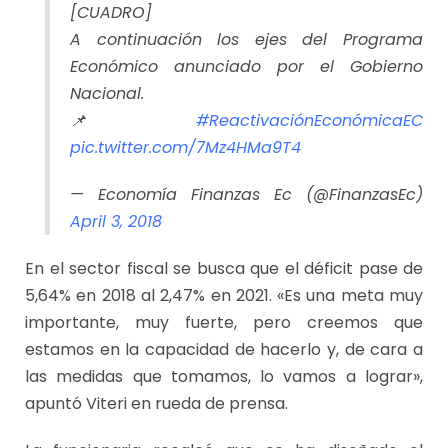
[CUADRO]
A continuación los ejes del Programa
Económico anunciado por el Gobierno
Nacional.
📌
#ReactivaciónEconómicaEC
pic.twitter.com/7Mz4HMa9T4
— Economía Finanzas Ec (@FinanzasEc)
April 3, 2018
En el sector fiscal se busca que el déficit pase de
5,64% en 2018 al 2,47% en 2021. «Es una meta muy
importante, muy fuerte, pero creemos que
estamos en la capacidad de hacerlo y, de cara a
las medidas que tomamos, lo vamos a lograr»,
apuntó Viteri en rueda de prensa.