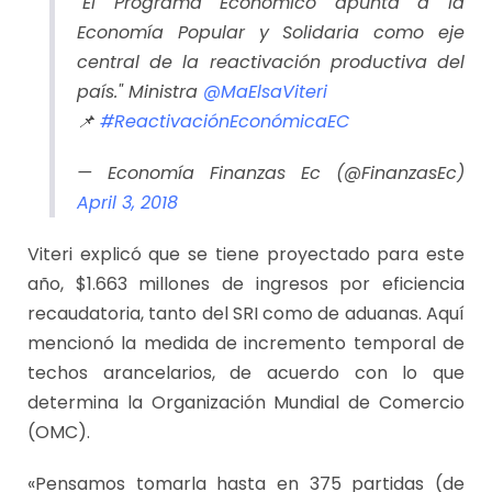
"El Programa Económico apunta a la
Economía Popular y Solidaria como eje
central de la reactivación productiva del
país." Ministra
@MaElsaViteri
📌
#ReactivaciónEconómicaEC
— Economía Finanzas Ec (@FinanzasEc)
April 3, 2018
Viteri explicó que se tiene proyectado para este
año, $1.663 millones de ingresos por eficiencia
recaudatoria, tanto del SRI como de aduanas. Aquí
mencionó la medida de incremento temporal de
techos arancelarios, de acuerdo con lo que
determina la Organización Mundial de Comercio
(OMC).
«Pensamos tomarla hasta en 375 partidas (de