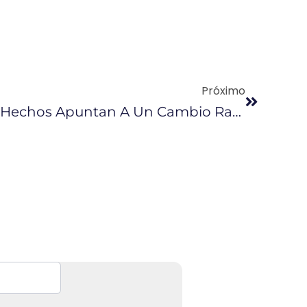
Próximo
Carlos De La Torre: “Hechos Apuntan A Un Cambio Radical”