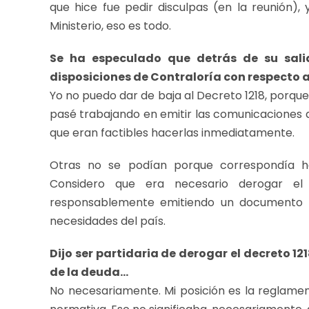
que hice fue pedir disculpas (en la reunión),
Ministerio, eso es todo.
Se ha especulado que detrás de su sali
disposiciones de Contraloría con respecto 
Yo no puedo dar de baja al Decreto 1218, porqu
pasé trabajando en emitir las comunicaciones 
que eran factibles hacerlas inmediatamente.
Otras no se podían porque correspondía h
Considero que era necesario derogar el
responsablemente emitiendo un documento pa
necesidades del país.
Dijo ser partidaria de derogar el decreto 1
de la deuda…
No necesariamente. Mi posición es la reglame