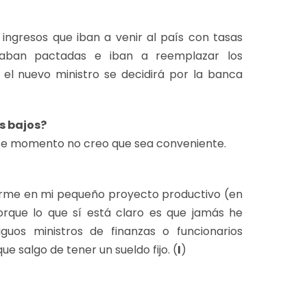
de ingresos que iban a venir al país con tasas
taban pactadas e iban a reemplazar los
 el nuevo ministro se decidirá por la banca
s bajos?
ste momento no creo que sea conveniente.
rme en mi pequeño proyecto productivo (en
orque lo que sí está claro es que jamás he
guos ministros de finanzas o funcionarios
ue salgo de tener un sueldo fijo. (
I
)