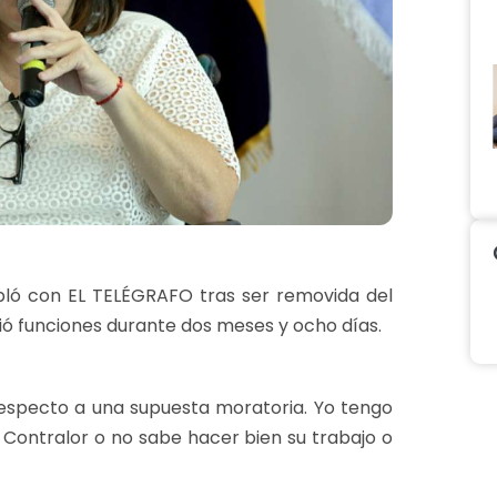
habló con EL TELÉGRAFO tras ser removida del
ió funciones durante dos meses y ocho días.
 respecto a una supuesta moratoria. Yo tengo
 Contralor o no sabe hacer bien su trabajo o