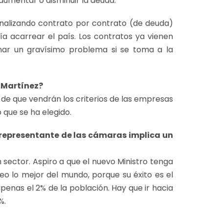
aumentar o disminuir la deuda.
analizando contrato por contrato (de deuda)
a acarrear el país. Los contratos ya vienen
onar un gravísimo problema si se toma a la
 Martínez?
ra de que vendrán los criterios de las empresas
 que se ha elegido.
 representante de las cámaras implica un
n sector. Aspiro a que el nuevo Ministro tenga
seo lo mejor del mundo, porque su éxito es el
apenas el 2% de la población. Hay que ir hacia
%.