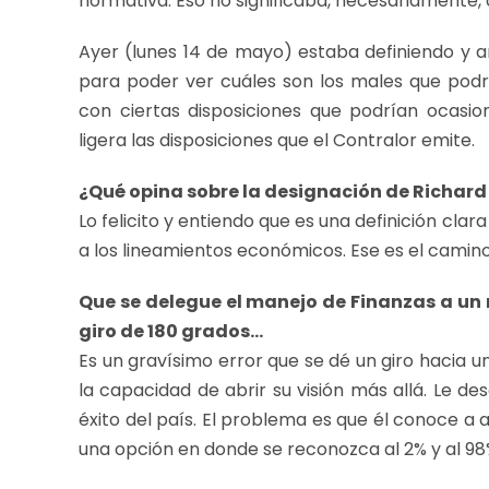
normativa. Eso no significaba, necesariamente, 
Ayer (lunes 14 de mayo) estaba definiendo y 
para poder ver cuáles son los males que podrí
con ciertas disposiciones que podrían ocasi
ligera las disposiciones que el Contralor emite.
¿Qué opina sobre la designación de Richard
Lo felicito y entiendo que es una definición cla
a los lineamientos económicos. Ese es el camino
Que se delegue el manejo de Finanzas a un
giro de 180 grados…
Es un gravísimo error que se dé un giro hacia u
la capacidad de abrir su visión más allá. Le de
éxito del país. El problema es que él conoce a 
una opción en donde se reconozca al 2% y al 98