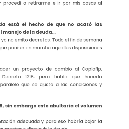
 y procedí a retirarme e ir por mis cosas al
da está el hecho de que no acató las
al manejo de la deuda…
e yo no emito decretos. Todo el fin de semana
que ponían en marcha aquellas disposiciones
acer un proyecto de cambio al Coplafip.
 Decreto 1218, pero había que hacerlo
ralelo que se ajuste a las condiciones y
218, sin embargo esto abultaría el volumen
ntación adecuada y para eso habría bajar la