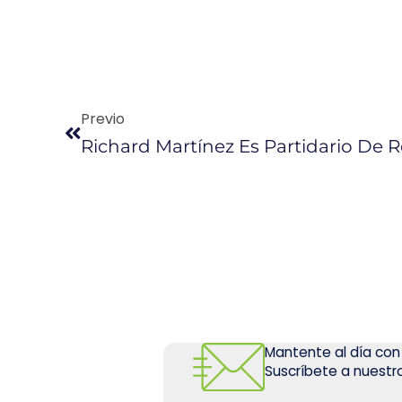
Previo
Richard Martínez Es Partidario De 
Mantente al día con
Suscríbete a nuestro