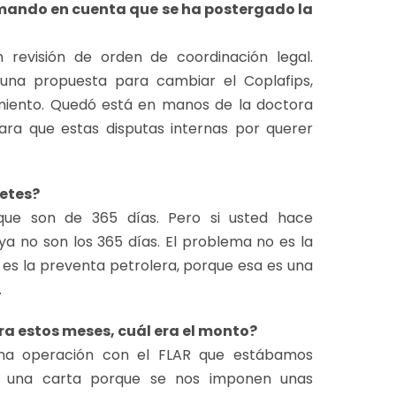
mando en cuenta que se ha postergado la
 revisión de orden de coordinación legal.
 una propuesta para cambiar el Coplafips,
iento. Quedó está en manos de la doctora
ara que estas disputas internas por querer
Cetes?
ue son de 365 días. Pero si usted hace
a no son los 365 días. El problema no es la
o es la preventa petrolera, porque esa es una
.
a estos meses, cuál era el monto?
na operación con el FLAR que estábamos
cé una carta porque se nos imponen unas