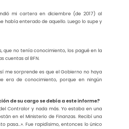
ndió mi cartera en diciembre (de 2017) al
e había enterado de aquello. Luego lo supe y
, que no tenía conocimiento, los pagué en la
as cuentas al BFN.
e sí me sorprende es que el Gobierno no haya
ue era de conocimiento, porque en ningún
ión de su cargo se debía a este informe?
 del Contralor y nada más. Yo estaba en una
tán en el Ministerio de Finanzas. Recibí una
sto pasa…». Fue rapidísimo, entonces lo único