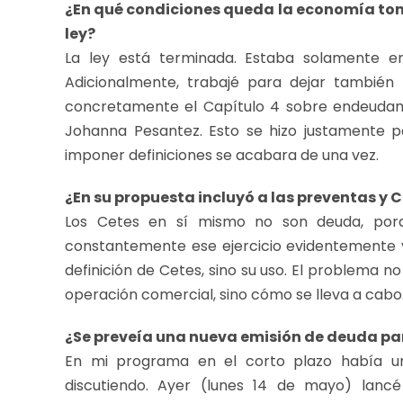
¿En qué condiciones queda la economía to
ley?
La ley está terminada. Estaba solamente en
Adicionalmente, trabajé para dejar también
concretamente el Capítulo 4 sobre endeudam
Johanna Pesantez. Esto se hizo justamente p
imponer definiciones se acabara de una vez.
¿En su propuesta incluyó a las preventas y 
Los Cetes en sí mismo no son deuda, porq
constantemente ese ejercicio evidentemente y
definición de Cetes, sino su uso. El problema n
operación comercial, sino cómo se lleva a cabo
¿Se preveía una nueva emisión de deuda par
En mi programa en el corto plazo había u
discutiendo. Ayer (lunes 14 de mayo) lan