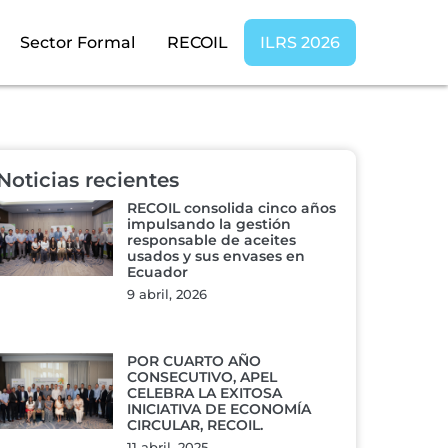
Sector Formal
RECOIL
ILRS 2026
Noticias recientes
RECOIL consolida cinco años
impulsando la gestión
responsable de aceites
usados y sus envases en
Ecuador
9 abril, 2026
POR CUARTO AÑO
CONSECUTIVO, APEL
CELEBRA LA EXITOSA
INICIATIVA DE ECONOMÍA
CIRCULAR, RECOIL.
11 abril, 2025