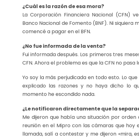
¿Cuál es la razón de esa mora?
La Corporación Financiera Nacional (CFN) ve
Banco Nacional de Fomento (BNF). Ni siquiera m
comencé a pagar en el BFN.
¿No fue informada de la venta?
Fui informada después. Los primeros tres meses
CFN. Ahora el problema es que la CFN no pasa l
Yo soy la más perjudicada en todo esto. Lo qu
explicado las razones y no haya dicho lo q
momento he escondido nada.
¿Le notificaron directamente que la separac
Me dijeron que había una situación por orden
reunión en el Mipro con las cámaras que hoy es
llamada, salí a contestar y me dijeron «mira, e