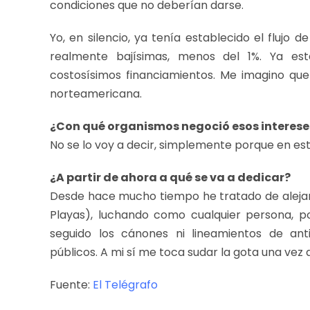
condiciones que no deberían darse.
Yo, en silencio, ya tenía establecido el flujo 
realmente bajísimas, menos del 1%. Ya es
costosísimos financiamientos. Me imagino que
norteamericana.
¿Con qué organismos negoció esos interese
No se lo voy a decir, simplemente porque en e
¿A partir de ahora a qué se va a dedicar?
Desde hace mucho tiempo he tratado de aleja
Playas), luchando como cualquier persona, p
seguido los cánones ni lineamientos de anti
públicos. A mi sí me toca sudar la gota una vez q
Fuente:
El Telégrafo