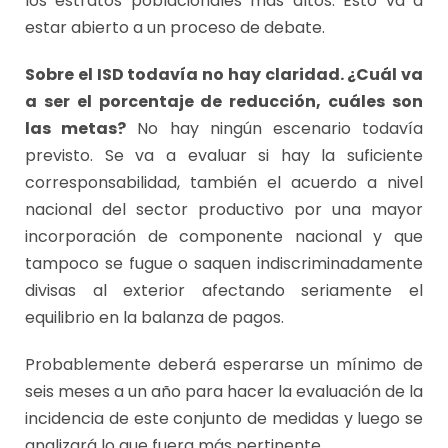
los estratos poblacionales más altos. Esto va a
estar abierto a un proceso de debate.
Sobre el ISD todavía no hay claridad. ¿Cuál va
a ser el porcentaje de reducción, cuáles son
las metas?
No hay ningún escenario todavía
previsto. Se va a evaluar si hay la suficiente
corresponsabilidad, también el acuerdo a nivel
nacional del sector productivo por una mayor
incorporación de componente nacional y que
tampoco se fugue o saquen indiscriminadamente
divisas al exterior afectando seriamente el
equilibrio en la balanza de pagos.
Probablemente deberá esperarse un mínimo de
seis meses a un año para hacer la evaluación de la
incidencia de este conjunto de medidas y luego se
analizará lo que fuera más pertinente.