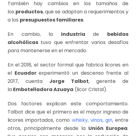
También hay cambios en los tamaños de
los
productos
, que se adaptan a requerimientos y
a los
presupuestos familiares
.
En cambio, la
industria
de
bebidas
alcohólicas
tuvo que enfrentar varios desafíos
para mantenerse en el mercado.
En el 2018, el sector formal que fabrica licores en
el
Ecuador
experimentó un descenso frente al
2017, cuenta
Jorge Talbot
, gerente de
la
Embotelladora Azuaya
(licor Cristal).
Dos factores explican este comportamiento.
Talbot dice que el primero es el mayor ingreso de
licores importados, como
whisky, vinos, gin,
entre
otros, principalmente desde la
Unión Europea
.