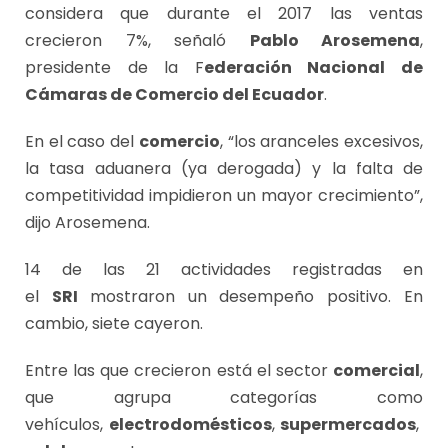
considera que durante el 2017 las ventas
crecieron 7%, señaló
Pablo Arosemena
,
presidente de la F
ederación Nacional de
Cámaras de Comercio del Ecuador
.
En el caso del
comercio
, “los aranceles excesivos,
la tasa aduanera (ya derogada) y la falta de
competitividad impidieron un mayor crecimiento”,
dijo Arosemena.
14 de las 21 actividades registradas en
el
SRI
mostraron un desempeño positivo. En
cambio, siete cayeron.
Entre las que crecieron está el sector
comercial
,
que agrupa categorías como
vehículos,
electrodomésticos
,
supermercados
,