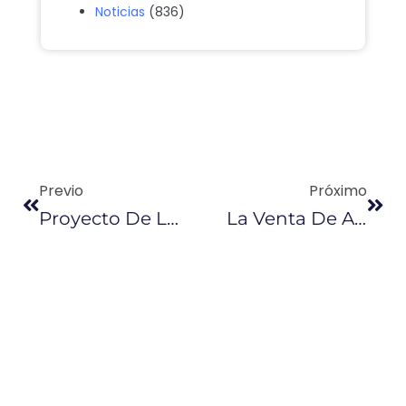
Noticias
(836)
Previo
Próximo
Proyecto De Ley Incluye Incentivos Por 24 Meses
La Venta De Autos Híbridos Y Eléctricos Creció En 2017