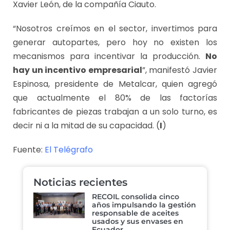
Xavier León, de la compañía Ciauto.
“Nosotros creímos en el sector, invertimos para
generar autopartes, pero hoy no existen los
mecanismos para incentivar la producción.
No
hay un incentivo empresarial
”, manifestó Javier
Espinosa, presidente de Metalcar, quien agregó
que actualmente el 80% de las factorías
fabricantes de piezas trabajan a un solo turno, es
decir ni a la mitad de su capacidad. (
I
)
Fuente:
El Telégrafo
Noticias recientes
RECOIL consolida cinco
años impulsando la gestión
responsable de aceites
usados y sus envases en
Ecuador