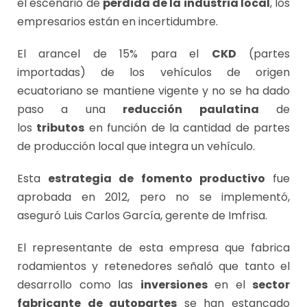
el escenario de
pérdida de la industria local
, los
empresarios están en incertidumbre.
El arancel de 15% para el
CKD
(partes
importadas) de los vehículos de origen
ecuatoriano se mantiene vigente y no se ha dado
paso a una
reducción paulatina
de
los
tributos
en función de la cantidad de partes
de producción local que integra un vehículo.
Esta
estrategia de fomento productivo
fue
aprobada en 2012, pero no se implementó,
aseguró Luis Carlos García, gerente de Imfrisa.
El representante de esta empresa que fabrica
rodamientos y retenedores señaló que tanto el
desarrollo como las
inversiones
en el
sector
fabricante de autopartes
se han estancado