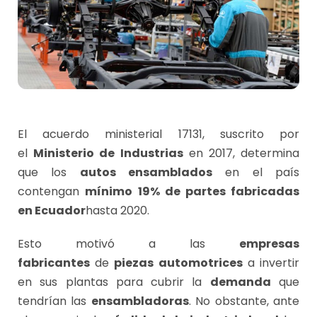
El acuerdo ministerial 17131, suscrito por
el
Ministerio de Industrias
en 2017, determina
que los
autos ensamblados
en el país
contengan
mínimo
19% de partes fabricadas
en Ecuador
hasta 2020.
Esto motivó a las
empresas
fabricantes
de
piezas automotrices
a invertir
en sus plantas para cubrir la
demanda
que
tendrían las
ensambladoras
. No obstante, ante