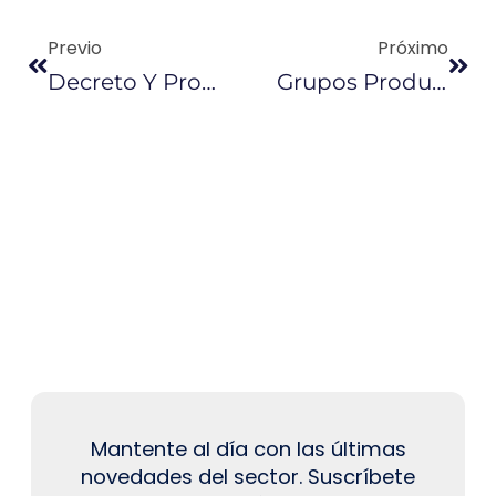
Previo
Próximo
Decreto Y Proyecto De Ley Para Eliminar Trámites
Grupos Productivos Quieren Aportar Para Nuevo Código De Trabajo
Mantente al día con las últimas
novedades del sector. Suscríbete