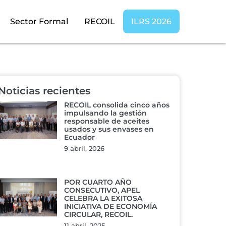
Sector Formal
RECOIL
ILRS 2026
Noticias recientes
RECOIL consolida cinco años
impulsando la gestión
responsable de aceites
usados y sus envases en
Ecuador
9 abril, 2026
POR CUARTO AÑO
CONSECUTIVO, APEL
CELEBRA LA EXITOSA
INICIATIVA DE ECONOMÍA
CIRCULAR, RECOIL.
11 abril, 2025