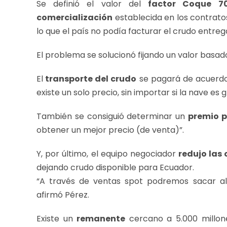
Se definió el valor del
factor Coque 7
comercialización
establecida en los contratos
lo que el país no podía facturar el crudo entreg
El problema se solucionó fijando un valor basad
El
transporte del crudo
se pagará de acuerdo
existe un solo precio, sin importar si la nave es
También se consiguió determinar un
premio p
obtener un mejor precio (de venta)”.
Y, por último, el equipo negociador
redujo las
dejando crudo disponible para Ecuador.
“A través de ventas spot podremos sacar a
afirmó Pérez.
Existe un
remanente
cercano a 5.000 millone