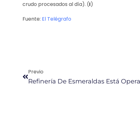
crudo procesados al día). (
I
)
Fuente:
El Telégrafo
Previo