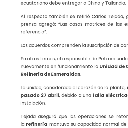
ecuatoriano debe entregar a China y Tailandia.
Al respecto también se refirió Carlos Tejada,
prensa agregó: “Las casas matrices de las 
referencia”.
Los acuerdos comprenden la suscripción de co
En otros temas, el responsable de Petroecuado
nuevamente en funcionamiento la
Unidad de 
Refinería de Esmeraldas
.
La unidad, considerada el corazón de la planta,
pasado 27 abril
, debido a una
falla eléctrica
instalación.
Tejada aseguró que las operaciones se reto
la
refinería
mantuvo su capacidad normal de pr