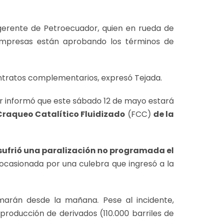
 gerente de Petroecuador, quien en rueda de
empresas están aprobando los términos de
ntratos complementarios, expresó Tejada.
r informó que este sábado 12 de mayo estará
Craqueo Catalítico Fluidizado
(FCC)
de la
sufrió una paralización no programada el
ocasionada por una culebra que ingresó a la
marán desde la mañana. Pese al incidente,
oducción de derivados (110.000 barriles de