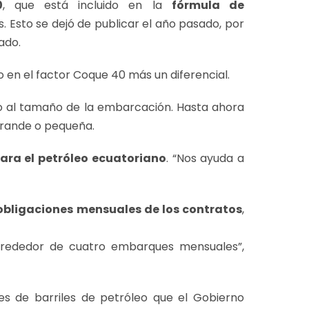
0
, que está incluido en la
fórmula de
. Esto se dejó de publicar el año pasado, por
ado.
o en el factor Coque 40 más un diferencial.
 al tamaño de la embarcación. Hasta ahora
 grande o pequeña.
ara el petróleo ecuatoriano
. “Nos ayuda a
 obligaciones mensuales de los contratos
,
lrededor de cuatro embarques mensuales”,
s de barriles de petróleo que el Gobierno