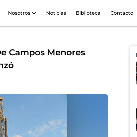
Nosotros
Noticias
Biblioteca
Contacto
 De Campos Menores
nzó