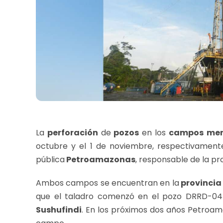
La
perforación
de
pozos
en los
campos men
octubre y el 1 de noviembre, respectivament
pública
Petroamazonas
, responsable de la pr
Ambos campos se encuentran en la
provincia
que el taladro comenzó en el pozo DRRD-04
Sushufindi
. En los próximos dos años Petroam