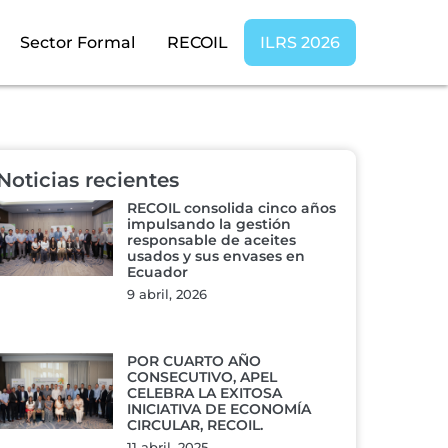
Sector Formal
RECOIL
ILRS 2026
Noticias recientes
RECOIL consolida cinco años
impulsando la gestión
responsable de aceites
usados y sus envases en
Ecuador
9 abril, 2026
POR CUARTO AÑO
CONSECUTIVO, APEL
CELEBRA LA EXITOSA
INICIATIVA DE ECONOMÍA
CIRCULAR, RECOIL.
11 abril, 2025