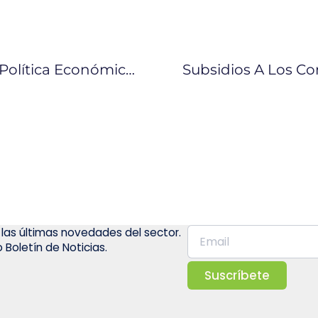
7 Recomendaciones Del BID Sobre Política Económica Para Ecuador
Subsidios A Los Co
 las últimas novedades del sector.
 Boletín de Noticias.
Suscríbete