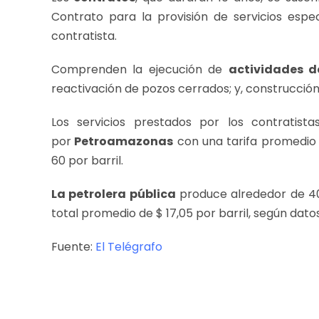
Contrato para la provisión de servicios espe
contratista.
Comprenden la ejecución de
actividades d
reactivación de pozos cerrados; y, construcción
Los servicios prestados por los contrati
por
Petroamazonas
con una tarifa promedio 
60 por barril.
La petrolera pública
produce alrededor de 406
total promedio de $ 17,05 por barril, según dat
Fuente:
El Telégrafo