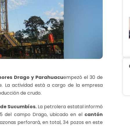
ores
Drago y Parahuacu
empezó el 30 de
e. La actividad está a cargo de la empresa
oducción de crudo.
 de Sucumbíos.
La petrolera estatal informó
5 del campo Drago, ubicado en el
cantón
azonas perforará, en total, 34 pozos en este