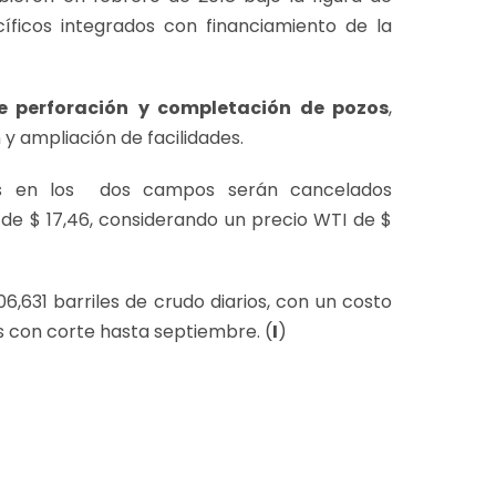
cíficos integrados con financiamiento de la
e perforación
y completación de pozos
,
 y ampliación de facilidades.
stas en los dos campos serán cancelados
de $ 17,46, considerando un precio WTI de $
,631 barriles de crudo diarios, con un costo
os con corte hasta septiembre. (
I
)