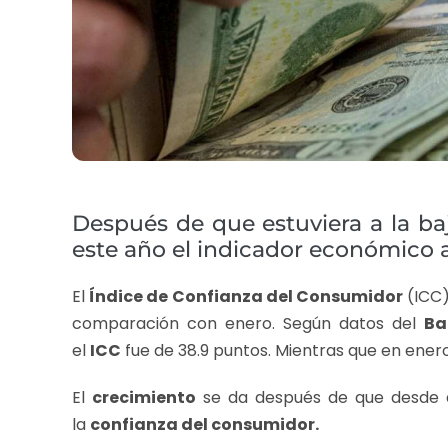
Después de que estuviera a la ba
este año el indicador económico
El
Índice de Confianza del Consumidor
(ICC)
comparación con enero. Según datos del
Ba
el
ICC
fue de 38.9 puntos. Mientras que en enero 
El
crecimiento
se da después de que desde d
la
confianza del consumidor.