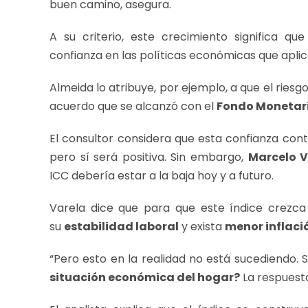
buen camino, asegura.
A su criterio, este crecimiento significa q
confianza en las políticas económicas que aplic
Almeida lo atribuye, por ejemplo, a que el riesg
acuerdo que se alcanzó con el
Fondo Monetari
El consultor considera que esta confianza co
pero sí será positiva. Sin embargo,
Marcelo V
ICC debería estar a la baja hoy y a futuro.
Varela dice que para que este índice crezc
su
estabilidad laboral
y exista
menor inflaci
“Pero esto en la realidad no está sucediendo. 
situación económica del hogar?
La respuesta