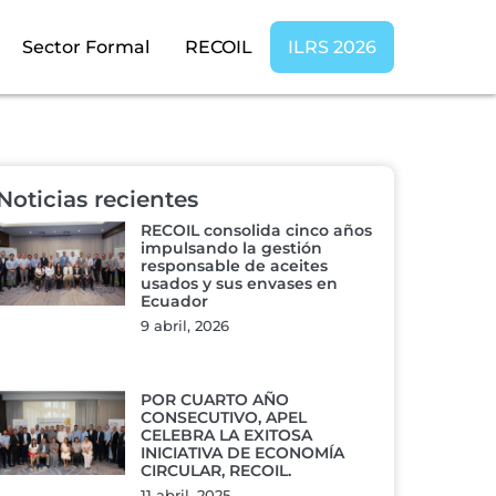
Sector Formal
RECOIL
ILRS 2026
Noticias recientes
RECOIL consolida cinco años
impulsando la gestión
responsable de aceites
usados y sus envases en
Ecuador
9 abril, 2026
POR CUARTO AÑO
CONSECUTIVO, APEL
CELEBRA LA EXITOSA
INICIATIVA DE ECONOMÍA
CIRCULAR, RECOIL.
11 abril, 2025