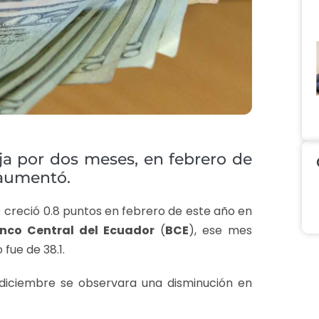
ja por dos meses, en febrero de
 aumentó.
 creció 0.8 puntos en febrero de este año en
nco Central del Ecuador
(
BCE
), ese mes
fue de 38.1.
iciembre se observara una disminución en