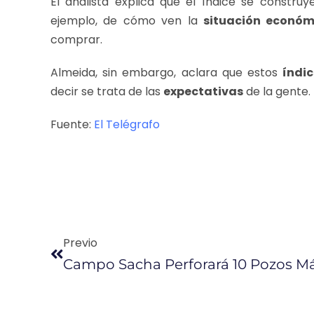
El analista explica que el índice se constru
ejemplo, de cómo ven la
situación económ
comprar.
Almeida, sin embargo, aclara que estos
índic
decir se trata de las
expectativas
de la gente. 
Fuente:
El Telégrafo
Previo
Campo Sacha Perforará 10 Pozos M