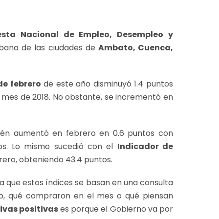
esta Nacional de Empleo, Desempleo y
rbana de las ciudades de
Ambato, Cuenca,
de febrero
de este año disminuyó 1.4 puntos
mes de 2018. No obstante, se incrementó en
ién aumentó en febrero en 0.6 puntos con
ntos. Lo mismo sucedió con el
Indicador de
rero, obteniendo 43.4 puntos.
a que estos índices se basan en una consulta
lo, qué compraron en el mes o qué piensan
ivas positivas
es porque el Gobierno va por