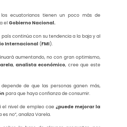
ue los ecuatorianos tienen un poco más de
a el
Gobierno Nacional.
o país continúa con su tendencia a la baja y al
o Internacional
(
FMI
).
ntinuará aumentando, no con gran optimismo,
arela
,
analista económico
, cree que este
a depende de que las personas ganen más,
ón
para que haya confianza de consumir.
Si el nivel de empleo cae
¿puede mejorar la
 es no”, analiza Varela.