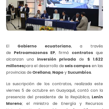
El
Gobierno ecuatoriano
, a través
de
Petroamazonas EP
, firmó
contratos
que
alcanzan una
inversión privada
de
$ 1.622
millones
para el desarrollo de
seis campos
en las
provincias de
Orellana
,
Napo
y
Sucumbíos
.
La suscripción de los contratos, realizada este
viernes 5 de octubre en Guayaquil, contó con la
presencia del presidente de la República,
Lenín
Moreno
; el ministro de Energía y Recursos