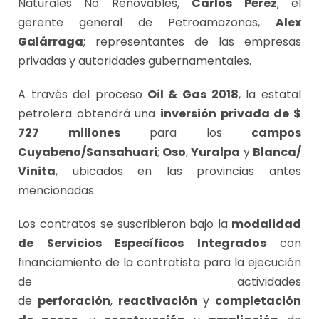
Naturales No Renovables,
Carlos Pérez
; el
gerente general de Petroamazonas,
Alex
Galárraga
; representantes de las empresas
privadas y autoridades gubernamentales.
A través del proceso
Oil & Gas 2018
, la estatal
petrolera obtendrá una
inversión privada de $
727 millones
para los
campos
Cuyabeno/Sansahuari
;
Oso
,
Yuralpa
y
Blanca/
Vinita
, ubicados en las provincias antes
mencionadas.
Los contratos se suscribieron bajo la
modalidad
de Servicios Específicos Integrados
con
financiamiento de la contratista para la ejecución
de actividades
de
perforación
,
reactivación
y
completación