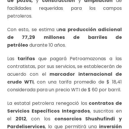
de pozos,
y
construcción
y
ampliación
de
facilidades requeridas para los campos
petroleros.
Con esto, se estima u
na producción adicional
de 77,29 millones de barriles de
petróleo
durante 10 años.
Las
tarifas
que pagará Petroamazonas a las
contratistas, por sus servicios, se establecerán de
acuerdo con el
marcador internacional de
crudo WTI
, con una tarifa promedio de $ 18,41
considerada para un precio WTI de $ 60 por barril.
La estatal petrolera renegoció los
contratos de
Servicios Específicos Integrados
, suscritos en
el
2012
, con los
consorcios Shushufindi y
Pardeliservices
, lo que permitirá una
inversión