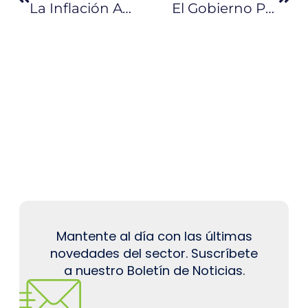
La Inflación Anual Deja El Signo Negativo
El Gobierno Poda Trámites Para Sectores Productivos
Mantente al día con las últimas
novedades del sector. Suscríbete
a nuestro Boletín de Noticias.