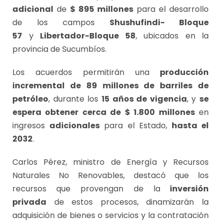
adicional
de
$ 895 millones
para el desarrollo
de los campos
Shushufindi- Bloque
57
y
Libertador-Bloque 58
, ubicados en la
provincia de Sucumbíos.
Los acuerdos permitirán una
producción
incremental de 89 millones de barriles de
petróleo
, durante los
15 años de vigencia
, y
se
espera obtener cerca de $ 1.800 millones
en
ingresos
adicionales
para el Estado,
hasta el
2032
.
Carlos Pérez, ministro de Energía y Recursos
Naturales No Renovables, destacó que los
recursos que provengan de la
inversión
privada
de estos procesos, dinamizarán la
adquisición de bienes o servicios y la contratación