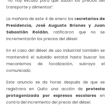
“no hay excusa para que suban los precios del
transporte y alimentos”.
La mañana de este 4 de enero los s
ecretarios de
Presidencia, José Augusto Briones y Juan
Sebastián Roldán
, ratificaron que no se
incrementarán los precios del diésel.
En el caso del diésel de uso industrial también se
mantendrá el subsidio estatal hasta buscar los
mecanismos de focalización, subraya el
comunicado.
Este anuncio se da horas después de que se
registrara en Quito una acción de
protesta
protagonizada por expresos escolares
en
contra del incremento del precio del diésel.