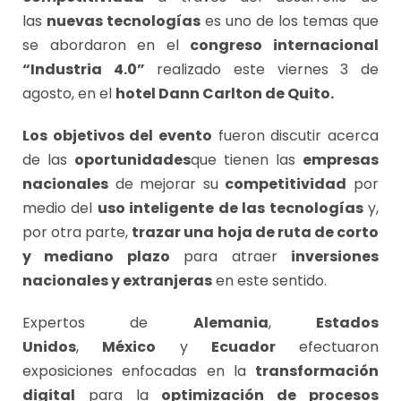
las
nuevas tecnologías
es uno de los temas que
se abordaron en el
congreso internacional
“Industria 4.0”
realizado este viernes 3 de
agosto, en el
hotel Dann Carlton de Quito.
Los objetivos del evento
fueron discutir acerca
de las
oportunidades
que tienen las
empresas
nacionales
de mejorar su
competitividad
por
medio del
uso inteligente de las tecnologías
y,
por otra parte,
trazar una hoja de ruta de corto
y mediano plazo
para atraer
inversiones
nacionales y extranjeras
en este sentido.
Expertos de
Alemania
,
Estados
Unidos
,
México
y
Ecuador
efectuaron
exposiciones enfocadas en la
transformación
digital
para la
optimización de procesos