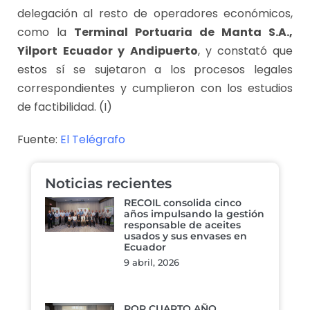
delegación al resto de operadores económicos,
como la
Terminal Portuaria de Manta S.A.,
Yilport
Ecuador y Andipuerto
, y constató que
estos sí se sujetaron a los procesos legales
correspondientes y cumplieron con los estudios
de factibilidad. (I)
Fuente:
El Telégrafo
Noticias recientes
RECOIL consolida cinco
años impulsando la gestión
responsable de aceites
usados y sus envases en
Ecuador
9 abril, 2026
POR CUARTO AÑO