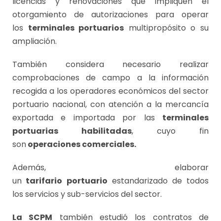
licencias y renovaciones que impliquen el
otorgamiento de autorizaciones para operar
los
terminales portuarios
multipropósito o su
ampliación.
También considera necesario realizar
comprobaciones de campo a la información
recogida a los operadores económicos del sector
portuario nacional, con atención a la mercancía
exportada e importada por las
terminales
portuarias habilitadas
, cuyo fin
son
operaciones comerciales.
Además, elaborar
un
tarifario
portuario
estandarizado de todos
los servicios y sub-servicios del sector.
La SCPM
también estudió los contratos de