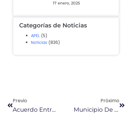
17 enero, 2025
Categorías de Noticias
APEL
(5)
Noticias
(836)
Previo
Próximo
Acuerdo Entre Colombia Y Brasil Crea Oportunidad
Municipio De Guayaquil Reconocerá Iniciativas Ambientales En La Ciudad