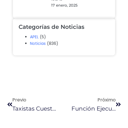
17 enero, 2025
Categorías de Noticias
APEL
(5)
Noticias
(836)
Previo
Próximo
Taxistas Cuestionan El Incremento De La Gasolina Súper
Función Ejecutiva Se Reorganiza Tras Medidas Económicas