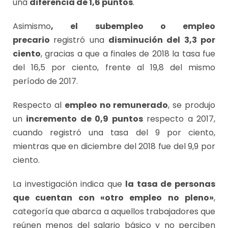
una
diferencia de 1,6 puntos
.
Asimismo
, el subempleo o empleo
precario
registró una
disminución del 3,3 por
ciento
, gracias a que a finales de 2018 la tasa fue
del 16,5 por ciento, frente al 19,8 del mismo
período de 2017.
Respecto al
empleo no remunerado
, se produjo
un
incremento de 0,9 puntos
respecto a 2017,
cuando registró una tasa del 9 por ciento,
mientras que en diciembre del 2018 fue del 9,9 por
ciento.
La investigación indica que
la tasa de personas
que cuentan con «otro empleo no pleno»
,
categoría que abarca a aquellos trabajadores que
reúnen menos del salario básico y no perciben