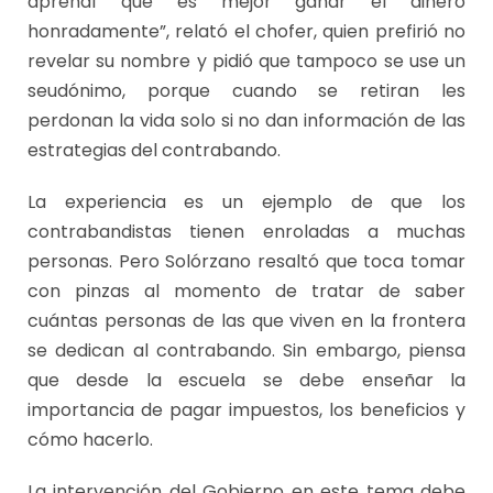
aprendí que es mejor ganar el dinero
honradamente”, relató el chofer, quien prefirió no
revelar su nombre y pidió que tampoco se use un
seudónimo, porque cuando se retiran les
perdonan la vida solo si no dan información de las
estrategias del contrabando.
La experiencia es un ejemplo de que los
contrabandistas tienen enroladas a muchas
personas. Pero Solórzano resaltó que toca tomar
con pinzas al momento de tratar de saber
cuántas personas de las que viven en la frontera
se dedican al contrabando. Sin embargo, piensa
que desde la escuela se debe enseñar la
importancia de pagar impuestos, los beneficios y
cómo hacerlo.
La intervención del Gobierno en este tema debe