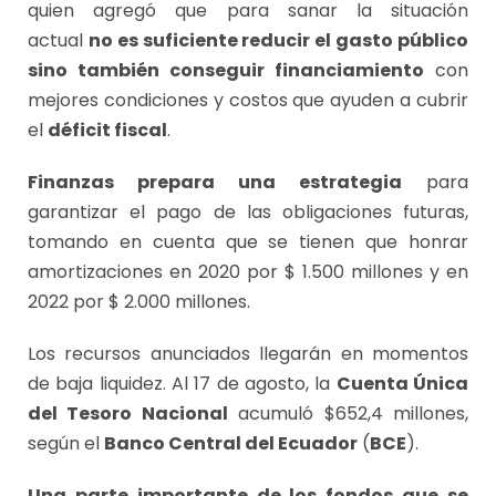
quien agregó que para sanar la situación
actual
no es suficiente reducir el gasto público
sino también conseguir financiamiento
con
mejores condiciones y costos que ayuden a cubrir
el
déficit fiscal
.
Finanzas prepara una estrategia
para
garantizar el pago de las obligaciones futuras,
tomando en cuenta que se tienen que honrar
amortizaciones en 2020 por $ 1.500 millones y en
2022 por $ 2.000 millones.
Los recursos anunciados llegarán en momentos
de baja liquidez. Al 17 de agosto, la
Cuenta Única
del Tesoro Nacional
acumuló $652,4 millones,
según el
Banco Central del Ecuador
(
BCE
).
Una parte importante de los fondos que se