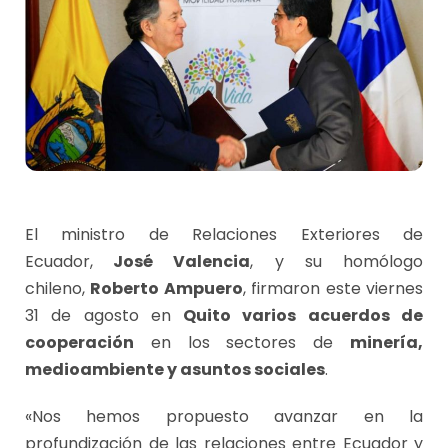
El ministro de Relaciones Exteriores de
Ecuador,
José Valencia
, y su homólogo
chileno,
Roberto Ampuero
, firmaron este viernes
31 de agosto en
Quito varios acuerdos de
cooperación
en los sectores de
minería,
medioambiente y asuntos sociales
.
«Nos hemos propuesto avanzar en la
profundización de las relaciones entre Ecuador y