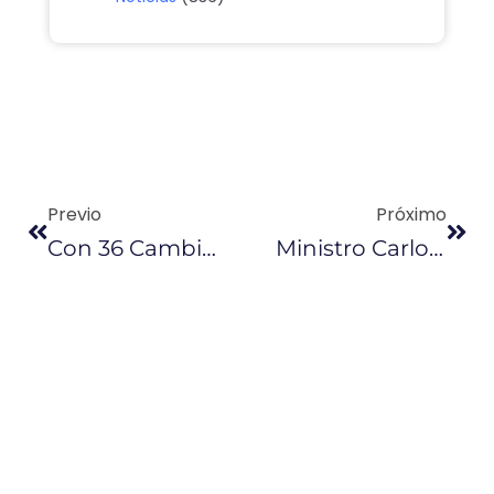
Previo
Próximo
Con 36 Cambios Se Debate La Ley De Reactivación Económica
Ministro Carlos Pérez: Es Favorable Extender El Acuerdo Entre La OPEP Y Varios Países Petroleros